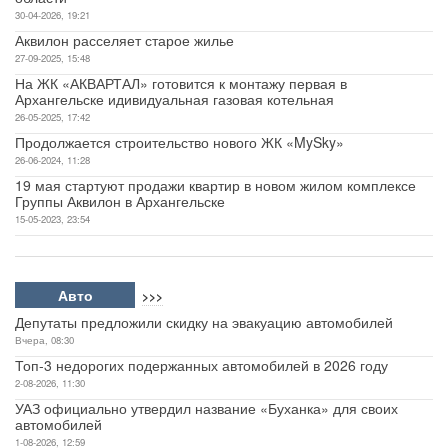
30-04-2026, 19:21
Аквилон расселяет старое жилье
27-09-2025, 15:48
На ЖК «АКВАРТАЛ» готовится к монтажу первая в
Архангельске идивидуальная газовая котельная
26-05-2025, 17:42
Продолжается строительство нового ЖК «MySky»
26-06-2024, 11:28
19 мая стартуют продажи квартир в новом жилом комплексе
Группы Аквилон в Архангельске
15-05-2023, 23:54
Авто
>>>
Депутаты предложили скидку на эвакуацию автомобилей
Вчера, 08:30
Топ-3 недорогих подержанных автомобилей в 2026 году
2-08-2026, 11:30
УАЗ официально утвердил название «Буханка» для своих
автомобилей
1-08-2026, 12:59