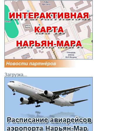
Новости партнёров
Загрузка...