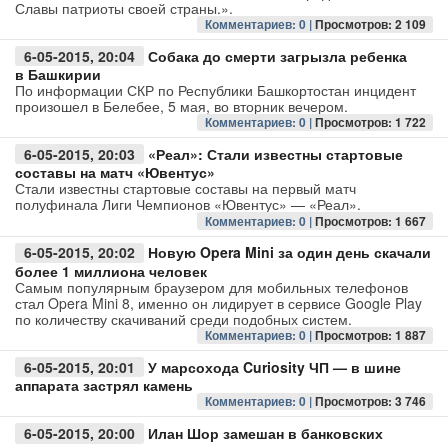
Славы патриоты своей страны.».
Комментариев: 0 |
Просмотров: 2 109
6-05-2015, 20:04
Собака до смерти загрызла ребенка
в Башкирии
По информации СКР по Республики Башкортостан инцидент
произошел в Белебее, 5 мая, во вторник вечером.
Комментариев: 0 |
Просмотров: 1 722
6-05-2015, 20:03
«Реал»: Стали известны стартовые
составы на матч «Ювентус»
Стали известны стартовые составы на первый матч
полуфинала Лиги Чемпионов «Ювентус» — «Реал».
Комментариев: 0 |
Просмотров: 1 667
6-05-2015, 20:02
Новую Opera Mini за один день скачали
более 1 миллиона человек
Самым популярным браузером для мобильных телефонов
стал Opera Mini 8, именно он лидирует в сервисе Google Play
по количеству скачиваний среди подобных систем.
Комментариев: 0 |
Просмотров: 1 887
6-05-2015, 20:01
У марсохода Curiosity ЧП — в шине
аппарата застрял камень
Комментариев: 0 |
Просмотров: 3 746
6-05-2015, 20:00
Илан Шор замешан в банковских