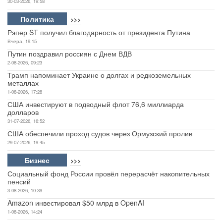
30-03-2026, 19:58
Политика
>>>
Рэпер ST получил благодарность от президента Путина
Вчера, 19:15
Путин поздравил россиян с Днем ВДВ
2-08-2026, 09:23
Трамп напоминает Украине о долгах и редкоземельных
металлах
1-08-2026, 17:28
США инвестируют в подводный флот 76,6 миллиарда
долларов
31-07-2026, 16:52
США обеспечили проход судов через Ормузский пролив
29-07-2026, 19:45
Бизнес
>>>
Социальный фонд России провёл перерасчёт накопительных
пенсий
3-08-2026, 10:39
Amazon инвестировал $50 млрд в OpenAI
1-08-2026, 14:24