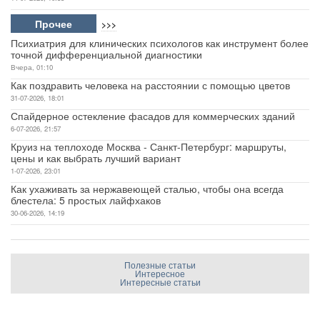
Прочее
>>>
Психиатрия для клинических психологов как инструмент более
точной дифференциальной диагностики
Вчера, 01:10
Как поздравить человека на расстоянии с помощью цветов
31-07-2026, 18:01
Спайдерное остекление фасадов для коммерческих зданий
6-07-2026, 21:57
Круиз на теплоходе Москва - Санкт-Петербург: маршруты,
цены и как выбрать лучший вариант
1-07-2026, 23:01
Как ухаживать за нержавеющей сталью, чтобы она всегда
блестела: 5 простых лайфхаков
30-06-2026, 14:19
Полезные статьи
Интересное
Интересные статьи