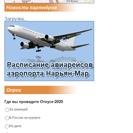
Новости партнёров
Загрузка...
Опрос
Где вы проведете Отпуск-2020
За границей
В России на курорте
На даче