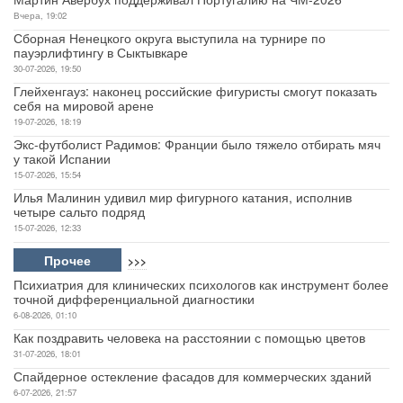
Вчера, 19:02
Сборная Ненецкого округа выступила на турнире по
пауэрлифтингу в Сыктывкаре
30-07-2026, 19:50
Глейхенгауз: наконец российские фигуристы смогут показать
себя на мировой арене
19-07-2026, 18:19
Экс-футболист Радимов: Франции было тяжело отбирать мяч
у такой Испании
15-07-2026, 15:54
Илья Малинин удивил мир фигурного катания, исполнив
четыре сальто подряд
15-07-2026, 12:33
Прочее
>>>
Психиатрия для клинических психологов как инструмент более
точной дифференциальной диагностики
6-08-2026, 01:10
Как поздравить человека на расстоянии с помощью цветов
31-07-2026, 18:01
Спайдерное остекление фасадов для коммерческих зданий
6-07-2026, 21:57