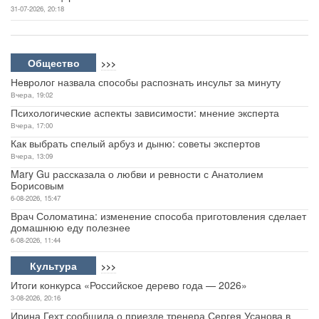
31-07-2026, 20:18
Общество
>>>
Невролог назвала способы распознать инсульт за минуту
Вчера, 19:02
Психологические аспекты зависимости: мнение эксперта
Вчера, 17:00
Как выбрать спелый арбуз и дыню: советы экспертов
Вчера, 13:09
Mary Gu рассказала о любви и ревности с Анатолием
Борисовым
6-08-2026, 15:47
Врач Соломатина: изменение способа приготовления сделает
домашнюю еду полезнее
6-08-2026, 11:44
Культура
>>>
Итоги конкурса «Российское дерево года — 2026»
3-08-2026, 20:16
Ирина Гехт сообщила о приезде тренера Сергея Усанова в