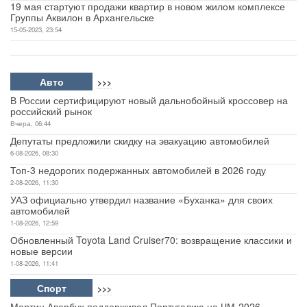
19 мая стартуют продажи квартир в новом жилом комплексе
Группы Аквилон в Архангельске
15-05-2023, 23:54
Авто
>>>
В России сертифицируют новый дальнобойный кроссовер на
российский рынок
Вчера, 06:44
Депутаты предложили скидку на эвакуацию автомобилей
6-08-2026, 08:30
Топ-3 недорогих подержанных автомобилей в 2026 году
2-08-2026, 11:30
УАЗ официально утвердил название «Буханка» для своих
автомобилей
1-08-2026, 12:59
Обновленный Toyota Land Cruiser70: возвращение классики и
новые версии
1-08-2026, 11:41
Спорт
>>>
Мартин Авербух поддерживал Португалию на ЧМ-2026