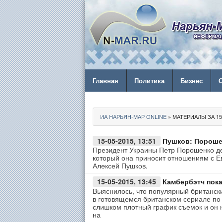
Главная
Политика
Бизнес
ИА НАРЬЯН-МАР ONLINE
» МАТЕРИАЛЫ ЗА 15.
15-05-2015, 13:51
Пушков: Порошен
Президент Украины Петр Порошенко де
который она приносит отношениям с Е
Алексей Пушков.
15-05-2015, 13:45
Камбербэтч пока
Выяснилось, что популярный британски
в готовящемся британском сериале по
слишком плотный график съемок и он 
на