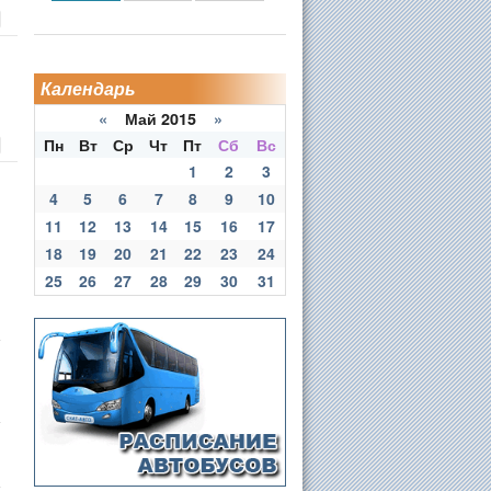
Календарь
«
Май 2015
»
и
Пн
Вт
Ср
Чт
Пт
Сб
Вс
1
2
3
4
5
6
7
8
9
10
11
12
13
14
15
16
17
18
19
20
21
22
23
24
25
26
27
28
29
30
31