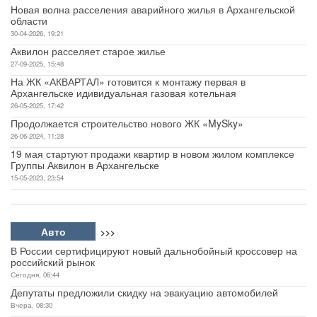
Новая волна расселения аварийного жилья в Архангельской
области
30-04-2026, 19:21
Аквилон расселяет старое жилье
27-09-2025, 15:48
На ЖК «АКВАРТАЛ» готовится к монтажу первая в
Архангельске идивидуальная газовая котельная
26-05-2025, 17:42
Продолжается строительство нового ЖК «MySky»
26-06-2024, 11:28
19 мая стартуют продажи квартир в новом жилом комплексе
Группы Аквилон в Архангельске
15-05-2023, 23:54
Авто
>>>
В России сертифицируют новый дальнобойный кроссовер на
российский рынок
Сегодня, 06:44
Депутаты предложили скидку на эвакуацию автомобилей
Вчера, 08:30