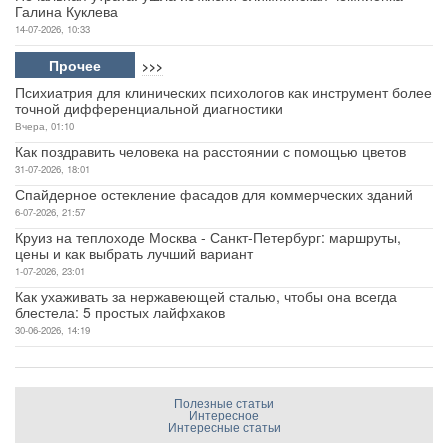
Галина Куклева
14-07-2026, 10:33
Прочее
>>>
Психиатрия для клинических психологов как инструмент более
точной дифференциальной диагностики
Вчера, 01:10
Как поздравить человека на расстоянии с помощью цветов
31-07-2026, 18:01
Спайдерное остекление фасадов для коммерческих зданий
6-07-2026, 21:57
Круиз на теплоходе Москва - Санкт-Петербург: маршруты,
цены и как выбрать лучший вариант
1-07-2026, 23:01
Как ухаживать за нержавеющей сталью, чтобы она всегда
блестела: 5 простых лайфхаков
30-06-2026, 14:19
Полезные статьи
Интересное
Интересные статьи