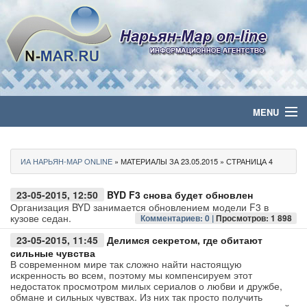
MENU
Главная
ИА НАРЬЯН-МАР ONLINE
» МАТЕРИАЛЫ ЗА 23.05.2015 » СТРАНИЦА 4
Политика
23-05-2015, 12:50
BYD F3 снова будет обновлен
Бизнес
Организация BYD занимается обновлением модели F3 в
кузове седан.
Комментариев: 0 |
Просмотров: 1 898
Общество
23-05-2015, 11:45
Делимся секретом, где обитают
сильные чувства
В современном мире так сложно найти настоящую
Культура
искренность во всем, поэтому мы компенсируем этот
недостаток просмотром милых сериалов о любви и дружбе,
обмане и сильных чувствах. Из них так просто получить
Медиа