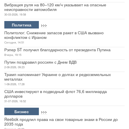
Вибрация руля на 80–120 км/ч указывает на опасные
неисправности автомобиля
30-03-2026, 19:58
Политика
>>>
Политолог: Снижение запасов ракет в США вызвано
конфликтом с Ираном
Сегодня, 14:51
Рэпер ST получил благодарность от президента Путина
Вчера, 19:15
Путин поздравил россиян с Днем ВДВ
2-08-2026, 09:23
Трамп напоминает Украине о долгах и редкоземельных
металлах
1-08-2026, 17:28
США инвестируют в подводный флот 76,6 миллиарда
долларов
31-07-2026, 16:52
Бизнес
>>>
Reebok продлил права на свои товарные знаки в России до
2035 года
Сегодня, 16:23