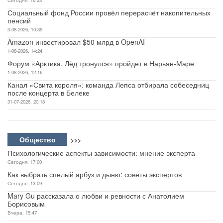
Социальный фонд России провёл перерасчёт накопительных
пенсий
3-08-2026, 10:39
Amazon инвестировал $50 млрд в OpenAI
1-08-2026, 14:24
Форум «Арктика. Лёд тронулся» пройдет в Нарьян-Маре
1-08-2026, 12:16
Канал «Свита короля»: команда Лепса отбирала собеседниц
после концерта в Белеке
31-07-2026, 20:18
Общество
>>>
Психологические аспекты зависимости: мнение эксперта
Сегодня, 17:00
Как выбрать спелый арбуз и дыню: советы экспертов
Сегодня, 13:09
Mary Gu рассказала о любви и ревности с Анатолием
Борисовым
Вчера, 15:47