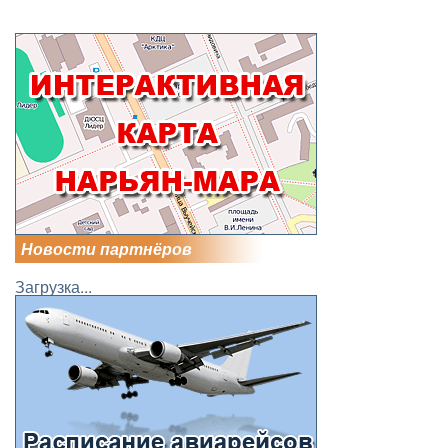
Новости партнёров
Загрузка...