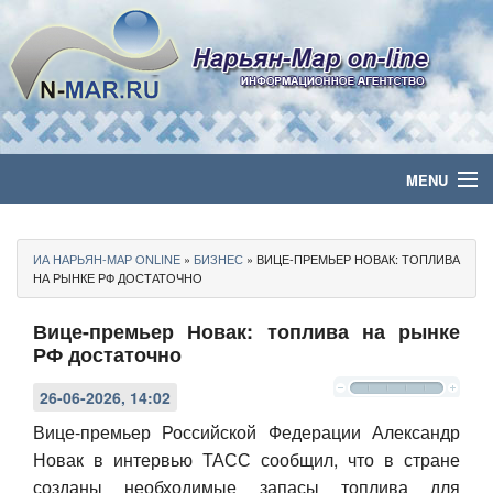
MENU
Главная
ИА НАРЬЯН-МАР ONLINE
»
БИЗНЕС
» ВИЦЕ-ПРЕМЬЕР НОВАК: ТОПЛИВА
Политика
НА РЫНКЕ РФ ДОСТАТОЧНО
Вице-премьер Новак: топлива на рынке
Бизнес
РФ достаточно
Общество
26-06-2026, 14:02
Культура
Вице-премьер Российской Федерации Александр
Новак в интервью ТАСС сообщил, что в стране
Медиа
созданы необходимые запасы топлива для