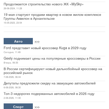
Продолжается строительство нового ЖК «MySky»
26-06-2024, 11:28
19 мая стартуют продажи квартир в новом жилом комплексе
Группы Аквилон в Архангельске
15-05-2023, 23:54
Авто
>>>
Ford представит новый кроссовер Kuga в 2029 году
Сегодня, 11:49
Geely поднимает цены на популярные кроссоверы в России
Вчера, 06:35
В России сертифицируют новый дальнобойный кроссовер на
российский рынок
7-08-2026, 06:44
Депутаты предложили скидку на эвакуацию автомобилей
6-08-2026, 08:30
Топ-3 недорогих подержанных автомобилей в 2026 году
2-08-2026, 11:30
Спорт
>>>