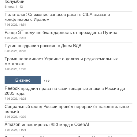
Колумбии
Вчера, 11:42
Политолог: Снижение запасов ракет в США вызвано
конфликтом с Ираном
7-08-2026, 14:51
Рэпер ST получил благодарность от президента Путина
6-08-2026, 19:15
Путин поздравил россиян с Днем ВДВ
2-08-2026, 09:23
Трамп напоминает Украине о долгах и редкоземельных
металлах
1-08-2026, 17:28
Бизнес
>>>
Reebok продлил права на свои товарные знаки в России до
2035 года
7-08-2026, 16:23
Социальный фонд России провёл перерасчёт накопительных
пенсий
3-08-2026, 10:39
Amazon инвестировал $50 млрд в OpenAI
1-08-2026, 14:24