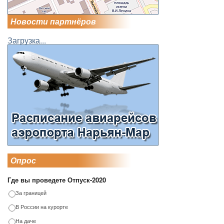
Новости партнёров
Загрузка...
Опрос
Где вы проведете Отпуск-2020
За границей
В России на курорте
На даче