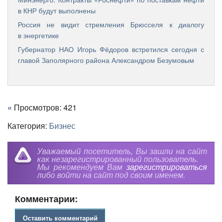
в КНР будут выполнены
Россия не видит стремления Брюсселя к диалогу
в энергетике
Губернатор НАО Игорь Фёдоров встретился сегодня с
главой Заполярного района Александром Безумовым
«
Просмотров: 421
Категория:
Бизнес
Уважаемый посетитель, Вы зашли на сайт
как незарегистрированный пользователь.
Мы рекомендуем Вам
зарегистрироваться
либо войти на сайт под своим именем.
Комментарии:
Оставить комментарий