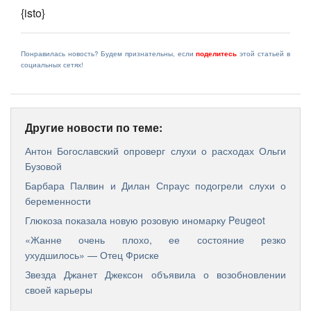
{isto}
Понравилась новость? Будем признательны, если
поделитесь
этой статьей в
социальных сетях!
Другие новости по теме:
Антон Богославский опроверг слухи о расходах Ольги
Бузовой
Барбара Палвин и Дилан Спраус подогрели слухи о
беременности
Глюкоза показала новую розовую иномарку Peugeot
«Жанне очень плохо, ее состояние резко
ухудшилось» — Отец Фриске
Звезда Джанет Джексон объявила о возобновлении
своей карьеры