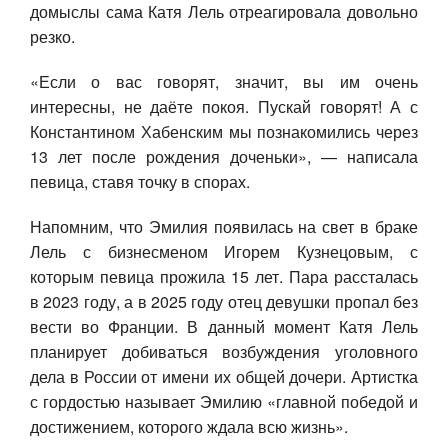
домыслы сама Катя Лель отреагировала довольно
резко.
«Если о вас говорят, значит, вы им очень
интересны, не даёте покоя. Пускай говорят! А с
Константином Хабенским мы познакомились через
13 лет после рождения доченьки», — написала
певица, ставя точку в спорах.
Напомним, что Эмилия появилась на свет в браке
Лель с бизнесменом Игорем
Кузнецов
ым, с
которым певица прожила 15 лет. Пара рассталась
в 2023 году, а в 2025 году отец девушки пропал без
вести во Франции. В данный момент Катя Лель
планирует добиваться возбуждения уголовного
дела в России от имени их общей дочери. Артистка
с гордостью называет Эмилию «главной победой и
достижением, которого ждала всю жизнь».