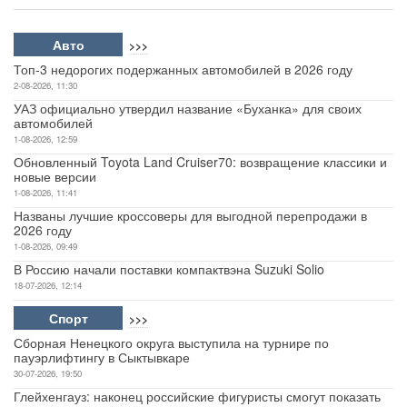
Авто
>>>
Топ-3 недорогих подержанных автомобилей в 2026 году
2-08-2026, 11:30
УАЗ официально утвердил название «Буханка» для своих
автомобилей
1-08-2026, 12:59
Обновленный Toyota Land Cruiser70: возвращение классики и
новые версии
1-08-2026, 11:41
Названы лучшие кроссоверы для выгодной перепродажи в
2026 году
1-08-2026, 09:49
В Россию начали поставки компактвэна Suzuki Solio
18-07-2026, 12:14
Спорт
>>>
Сборная Ненецкого округа выступила на турнире по
пауэрлифтингу в Сыктывкаре
30-07-2026, 19:50
Глейхенгауз: наконец российские фигуристы смогут показать