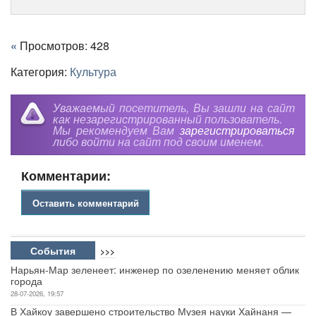
«
Просмотров: 428
Категория:
Культура
Уважаемый посетитель, Вы зашли на сайт
как незарегистрированный пользователь.
Мы рекомендуем Вам
зарегистрироваться
либо войти на сайт под своим именем.
Комментарии:
Оставить комментарий
События
>>>
Нарьян-Мар зеленеет: инженер по озеленению меняет облик
города
28-07-2026, 19:57
В Хайкоу завершено строительство Музея науки Хайнаня —