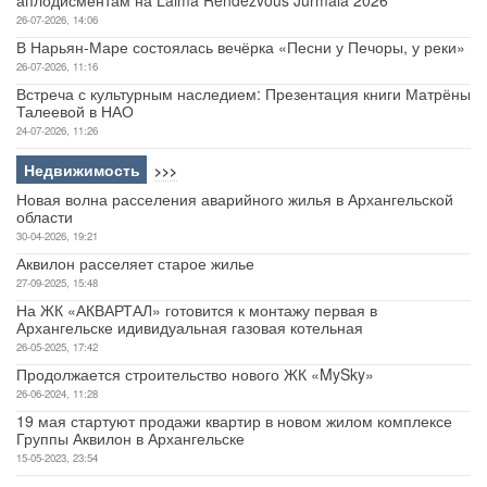
26-07-2026, 14:06
В Нарьян-Маре состоялась вечёрка «Песни у Печоры, у реки»
26-07-2026, 11:16
Встреча с культурным наследием: Презентация книги Матрёны
Талеевой в НАО
24-07-2026, 11:26
Недвижимость
>>>
Новая волна расселения аварийного жилья в Архангельской
области
30-04-2026, 19:21
Аквилон расселяет старое жилье
27-09-2025, 15:48
На ЖК «АКВАРТАЛ» готовится к монтажу первая в
Архангельске идивидуальная газовая котельная
26-05-2025, 17:42
Продолжается строительство нового ЖК «MySky»
26-06-2024, 11:28
19 мая стартуют продажи квартир в новом жилом комплексе
Группы Аквилон в Архангельске
15-05-2023, 23:54