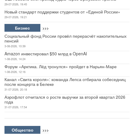
29-07-2026, 19:45
Новый стандарт поддержки студентов от «Единой России»
29-07-2026, 19:21
Бизнес
>>>
Социальный фонд России провёл перерасчёт накопительных
пенсий
3-08-2026, 10:39
Amazon инвестировал $50 млрд в OpenAI
1-08-2026, 14:24
Форум «Арктика. Лёд тронулся» пройдет в Нарьян-Маре
1-08-2026, 12:16
Канал «Свита короля»: команда Лепса отбирала собеседниц
после концерта в Белеке
31-07-2026, 20:18
Аэрофлот отчитался о росте выручки за второй квартал 2026
года
31-07-2026, 17:54
Общество
>>>