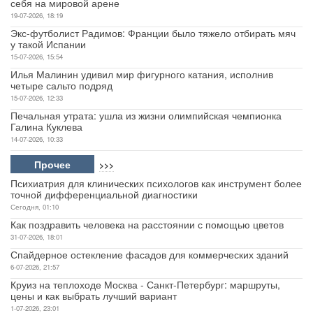
себя на мировой арене
19-07-2026, 18:19
Экс-футболист Радимов: Франции было тяжело отбирать мяч
у такой Испании
15-07-2026, 15:54
Илья Малинин удивил мир фигурного катания, исполнив
четыре сальто подряд
15-07-2026, 12:33
Печальная утрата: ушла из жизни олимпийская чемпионка
Галина Куклева
14-07-2026, 10:33
Прочее
>>>
Психиатрия для клинических психологов как инструмент более
точной дифференциальной диагностики
Сегодня, 01:10
Как поздравить человека на расстоянии с помощью цветов
31-07-2026, 18:01
Спайдерное остекление фасадов для коммерческих зданий
6-07-2026, 21:57
Круиз на теплоходе Москва - Санкт-Петербург: маршруты,
цены и как выбрать лучший вариант
1-07-2026, 23:01