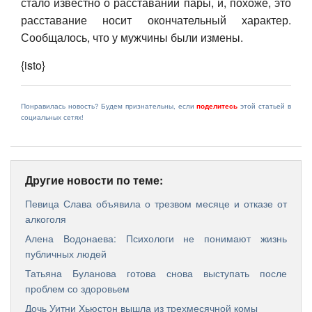
стало известно о расставании пары, и, похоже, это
расставание носит окончательный характер.
Сообщалось, что у мужчины были измены.
{isto}
Понравилась новость? Будем признательны, если
поделитесь
этой статьей в
социальных сетях!
Другие новости по теме:
Певица Слава объявила о трезвом месяце и отказе от
алкоголя
Алена Водонаева: Психологи не понимают жизнь
публичных людей
Татьяна Буланова готова снова выступать после
проблем со здоровьем
Дочь Уитни Хьюстон вышла из трехмесячной комы