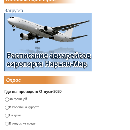
Загрузка...
Опрос
Где вы проведете Отпуск-2020
За границей
В России на курорте
На даче
В отпуск не поеду