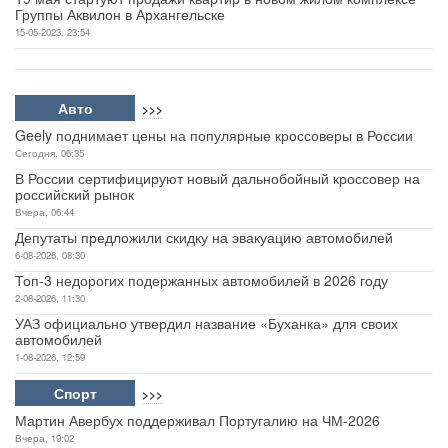
Группы Аквилон в Архангельске
15-05-2023, 23:54
Авто
>>>
Geely поднимает цены на популярные кроссоверы в России
Сегодня, 06:35
В России сертифицируют новый дальнобойный кроссовер на
российский рынок
Вчера, 06:44
Депутаты предложили скидку на эвакуацию автомобилей
6-08-2026, 08:30
Топ-3 недорогих подержанных автомобилей в 2026 году
2-08-2026, 11:30
УАЗ официально утвердил название «Буханка» для своих
автомобилей
1-08-2026, 12:59
Спорт
>>>
Мартин Авербух поддерживал Португалию на ЧМ-2026
Вчера, 19:02