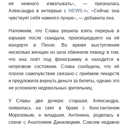
её немного изматывать», — призналась
Александра в интервью с
NEWS.ru
. «Сейчас она
чувствует себя намного лучше», — добавила она.
Напомним, что Слава решила взять перерыв в
карьере после скандала, произошедшего на её
концерте в Пензе. Во время выступления
несколько женщин из зала обвинили певицу в том,
что она поёт под фонограмму и находится в
нетрезвом состоянии. Слава сообщила, что её
плохое самочувствие связано с приёмом лекарств
и предложила вернуть деньги за билеты, однако это
не успокоило недовольных зрительниц.
У Славы две дочери: старшая, Александра,
появилась на свет в браке с Константином
Морозов
ым, а младшая, Антонина, родилась в
союзе с Анатолием Данилицким. Совсем недавно