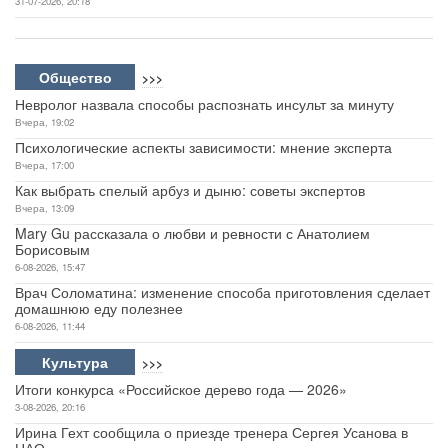
31-07-2026, 20:18
Общество
>>>
Невролог назвала способы распознать инсульт за минуту
Вчера, 19:02
Психологические аспекты зависимости: мнение эксперта
Вчера, 17:00
Как выбрать спелый арбуз и дыню: советы экспертов
Вчера, 13:09
Mary Gu рассказала о любви и ревности с Анатолием
Борисовым
6-08-2026, 15:47
Врач Соломатина: изменение способа приготовления сделает
домашнюю еду полезнее
6-08-2026, 11:44
Культура
>>>
Итоги конкурса «Российское дерево года — 2026»
3-08-2026, 20:16
Ирина Гехт сообщила о приезде тренера Сергея Усанова в
НАО