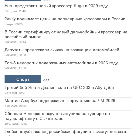
Ford представит новый кроссовер Kuga в 2029 году
Сегодня, 11:49
Geely поднимает цены на популярные кроссоверы в России
Вчера, 06:35
В России сертифицируют новый дальнобойный кроссовер на
российский рынок
7-08-2026, 06:44
Депутаты предложили скидку на эвакуацию автомобилей
6-08-2026, 08:30
Топ-3 недорогих подержанных автомобилей в 2026 году
2-08-2026, 11:30
Спорт
>>>
Третий бой Яна и Двалишвили на UFC 333 в Абу-Даби
Сегодня, 19:01
Мартин Авербух поддерживал Португалию на ЧМ-2026
7-08-2026, 19:02
Сборная Ненецкого округа выступила на турнире по
пауэрлифтингу в Сыктывкаре
30-07-2026, 19:50
Глейхенгауз: наконец российские фигуристы смогут показать
себя на мировой арене