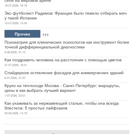
19-07-2026, 18:19
Экс-футболист Радимов: Франции было тяжело отбирать мяч
у такой Испании
15-07-2026, 15:54
Прочее
>>>
Психиатрия для клинических психологов как инструмент более
точной дифференциальной диагностики
6-08-2026, 01:10
Как поздравить человека на расстоянии с помощью цветов
31-07-2026, 18:01
Спайдерное остекление фасадов для коммерческих зданий
6-07-2026, 21:57
Круиз на теплоходе Москва - Санкт-Петербург: маршруты,
цены и как выбрать лучший вариант
1-07-2026, 23:01
Как ухаживать за нержавеющей сталью, чтобы она всегда
блестела: 5 простых лайфхаков
30-06-2026, 14:19