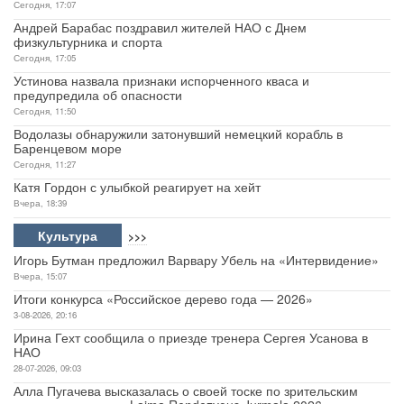
Сегодня, 17:07
Андрей Барабас поздравил жителей НАО с Днем
физкультурника и спорта
Сегодня, 17:05
Устинова назвала признаки испорченного кваса и
предупредила об опасности
Сегодня, 11:50
Водолазы обнаружили затонувший немецкий корабль в
Баренцевом море
Сегодня, 11:27
Катя Гордон с улыбкой реагирует на хейт
Вчера, 18:39
Культура
>>>
Игорь Бутман предложил Варвару Убель на «Интервидение»
Вчера, 15:07
Итоги конкурса «Российское дерево года — 2026»
3-08-2026, 20:16
Ирина Гехт сообщила о приезде тренера Сергея Усанова в
НАО
28-07-2026, 09:03
Алла Пугачева высказалась о своей тоске по зрительским