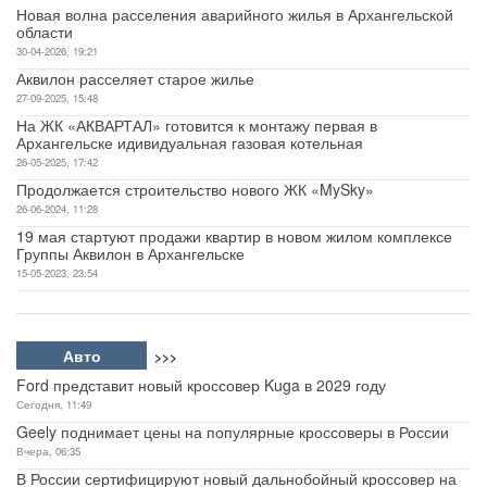
Новая волна расселения аварийного жилья в Архангельской
области
30-04-2026, 19:21
Аквилон расселяет старое жилье
27-09-2025, 15:48
На ЖК «АКВАРТАЛ» готовится к монтажу первая в
Архангельске идивидуальная газовая котельная
26-05-2025, 17:42
Продолжается строительство нового ЖК «MySky»
26-06-2024, 11:28
19 мая стартуют продажи квартир в новом жилом комплексе
Группы Аквилон в Архангельске
15-05-2023, 23:54
Авто
>>>
Ford представит новый кроссовер Kuga в 2029 году
Сегодня, 11:49
Geely поднимает цены на популярные кроссоверы в России
Вчера, 06:35
В России сертифицируют новый дальнобойный кроссовер на