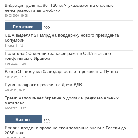
Вибрация руля на 80–120 км/ч указывает на опасные
неисправности автомобиля
30-03-2026, 19:58
Политика
>>>
США выделят $1 млрд на поддержку нового президента
Колумбии
Вчера, 11:42
Политолог: Снижение запасов ракет в США вызвано
конфликтом с Ираном
7-08-2026, 14:51
Рэпер ST получил благодарность от президента Путина
6-08-2026, 19:15
Путин поздравил россиян с Днем ВДВ
2-08-2026, 09:23
Трамп напоминает Украине о долгах и редкоземельных
металлах
1-08-2026, 17:28
Бизнес
>>>
Reebok продлил права на свои товарные знаки в России до
2035 года
7-08-2026, 16:23