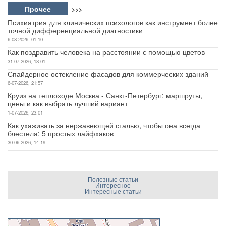
Прочее
>>>
Психиатрия для клинических психологов как инструмент более
точной дифференциальной диагностики
6-08-2026, 01:10
Как поздравить человека на расстоянии с помощью цветов
31-07-2026, 18:01
Спайдерное остекление фасадов для коммерческих зданий
6-07-2026, 21:57
Круиз на теплоходе Москва - Санкт-Петербург: маршруты,
цены и как выбрать лучший вариант
1-07-2026, 23:01
Как ухаживать за нержавеющей сталью, чтобы она всегда
блестела: 5 простых лайфхаков
30-06-2026, 14:19
Полезные статьи
Интересное
Интересные статьи