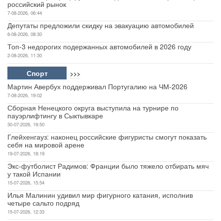
российский рынок
7-08-2026, 06:44
Депутаты предложили скидку на эвакуацию автомобилей
6-08-2026, 08:30
Топ-3 недорогих подержанных автомобилей в 2026 году
2-08-2026, 11:30
Спорт
>>>
Мартин Авербух поддерживал Португалию на ЧМ-2026
7-08-2026, 19:02
Сборная Ненецкого округа выступила на турнире по
пауэрлифтингу в Сыктывкаре
30-07-2026, 19:50
Глейхенгауз: наконец российские фигуристы смогут показать
себя на мировой арене
19-07-2026, 18:19
Экс-футболист Радимов: Франции было тяжело отбирать мяч
у такой Испании
15-07-2026, 15:54
Илья Малинин удивил мир фигурного катания, исполнив
четыре сальто подряд
15-07-2026, 12:33