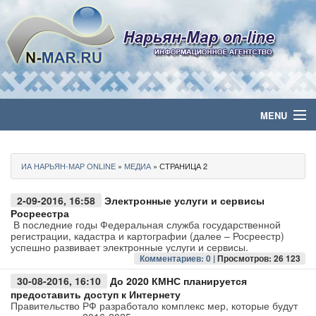
MENU
Главная
ИА НАРЬЯН-МАР ONLINE
»
МЕДИА
» СТРАНИЦА 2
Политика
2-09-2016, 16:58
Электронные услуги и сервисы
Бизнес
Росреестра
В последние годы Федеральная служба государственной
регистрации, кадастра и картографии (далее – Росреестр)
Общество
успешно развивает электронные услуги и сервисы.
Комментариев: 0 |
Просмотров: 26 123
Культура
30-08-2016, 16:10
До 2020 КМНС планируется
предоставить доступ к Интернету
Правительство РФ разработало комплекс мер, которые будут
Медиа