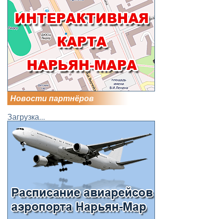
Новости партнёров
Загрузка...