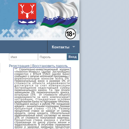
Контакты
Вход
Регистрация
|
Восстановить пароль
�
�
�
�
�