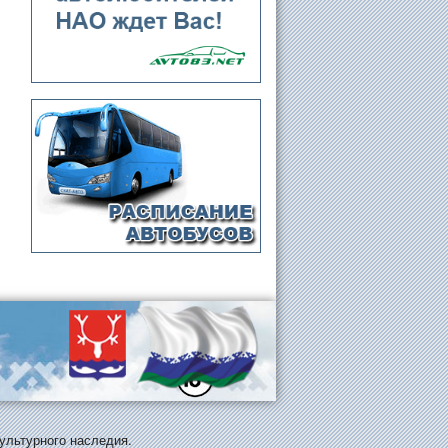
ультурного наследия.