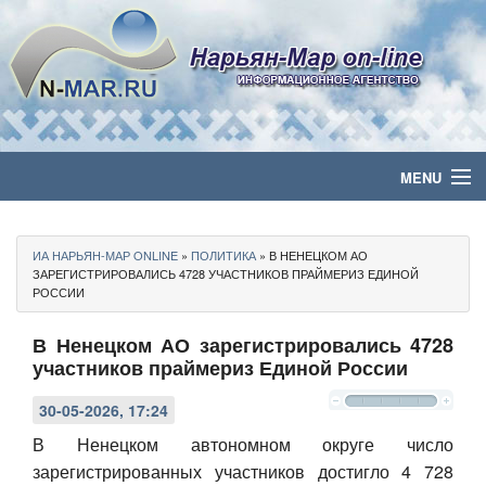
MENU
Главная
ИА НАРЬЯН-МАР ONLINE
»
ПОЛИТИКА
» В НЕНЕЦКОМ АО
Политика
ЗАРЕГИСТРИРОВАЛИСЬ 4728 УЧАСТНИКОВ ПРАЙМЕРИЗ ЕДИНОЙ
РОССИИ
Бизнес
В Ненецком АО зарегистрировались 4728
участников праймериз Единой России
Общество
30-05-2026, 17:24
Культура
В Ненецком автономном округе число
зарегистрированных участников достигло 4 728
Медиа