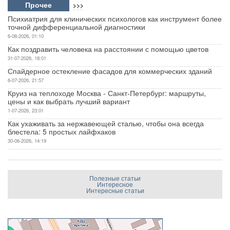
Прочее
>>>
Психиатрия для клинических психологов как инструмент более
точной дифференциальной диагностики
6-08-2026, 01:10
Как поздравить человека на расстоянии с помощью цветов
31-07-2026, 18:01
Спайдерное остекление фасадов для коммерческих зданий
6-07-2026, 21:57
Круиз на теплоходе Москва - Санкт-Петербург: маршруты,
цены и как выбрать лучший вариант
1-07-2026, 23:01
Как ухаживать за нержавеющей сталью, чтобы она всегда
блестела: 5 простых лайфхаков
30-06-2026, 14:19
Полезные статьи
Интересное
Интересные статьи