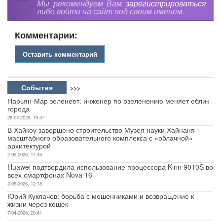
Мы рекомендуем Вам
зарегистрироваться
либо войти на сайт под своим именем.
Комментарии:
Оставить комментарий
События
>>>
Нарьян-Мар зеленеет: инженер по озеленению меняет облик
города
28-07-2026, 19:57
В Хайкоу завершено строительство Музея науки Хайнаня —
масштабного образовательного комплекса с «облачной»
архитектурой
2-06-2026, 17:46
Huawei подтвердила использование процессора Kirin 9010S во
всех смартфонах Nova 16
2-06-2026, 12:18
Юрий Куклачев: борьба с мошенниками и возвращение к
жизни через кошек
7-04-2026, 20:41