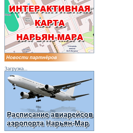
Новости партнёров
Загрузка...