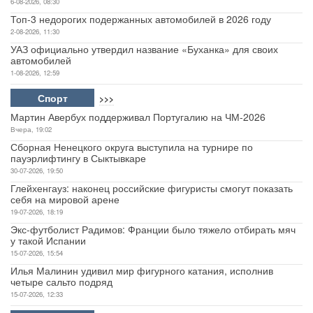
6-08-2026, 08:30
Топ-3 недорогих подержанных автомобилей в 2026 году
2-08-2026, 11:30
УАЗ официально утвердил название «Буханка» для своих
автомобилей
1-08-2026, 12:59
Спорт
>>>
Мартин Авербух поддерживал Португалию на ЧМ-2026
Вчера, 19:02
Сборная Ненецкого округа выступила на турнире по
пауэрлифтингу в Сыктывкаре
30-07-2026, 19:50
Глейхенгауз: наконец российские фигуристы смогут показать
себя на мировой арене
19-07-2026, 18:19
Экс-футболист Радимов: Франции было тяжело отбирать мяч
у такой Испании
15-07-2026, 15:54
Илья Малинин удивил мир фигурного катания, исполнив
четыре сальто подряд
15-07-2026, 12:33