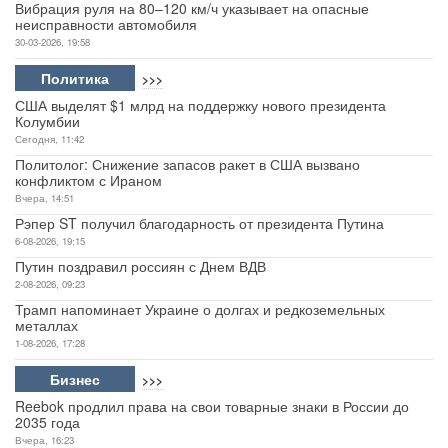
Вибрация руля на 80–120 км/ч указывает на опасные
неисправности автомобиля
30-03-2026, 19:58
Политика
>>>
США выделят $1 млрд на поддержку нового президента
Колумбии
Сегодня, 11:42
Политолог: Снижение запасов ракет в США вызвано
конфликтом с Ираном
Вчера, 14:51
Рэпер ST получил благодарность от президента Путина
6-08-2026, 19:15
Путин поздравил россиян с Днем ВДВ
2-08-2026, 09:23
Трамп напоминает Украине о долгах и редкоземельных
металлах
1-08-2026, 17:28
Бизнес
>>>
Reebok продлил права на свои товарные знаки в России до
2035 года
Вчера, 16:23