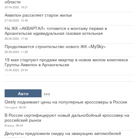
области
30-04-2026, 19:21
Аквилон расселяет старое жилье
27-09-2025, 15:48
На ЖК «АКВАРТАЛ» готовится к монтажу первая в
Архангельске идивидуальная газовая котельная
26-05-2025, 17:42
Продолжается строительство нового ЖК «MySky»
26-06-2024, 11:28
19 мая стартуют продажи квартир в новом жилом комплексе
Группы Аквилон в Архангельске
15-05-2023, 23:54
Авто
>>>
Geely поднимает цены на популярные кроссоверы в России
Сегодня, 06:35
В России сертифицируют новый дальнобойный кроссовер на
российский рынок
Вчера, 06:44
Депутаты предложили скидку на эвакуацию автомобилей