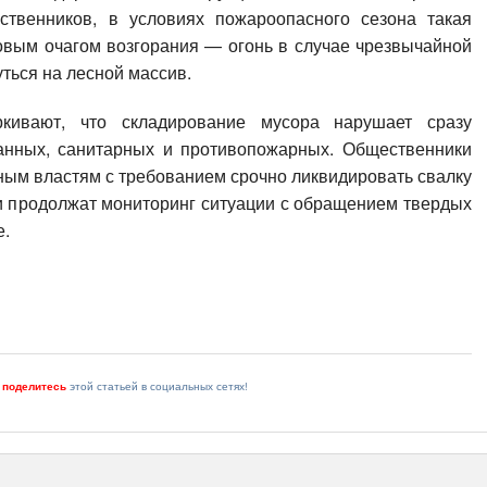
ственников, в условиях пожароопасного сезона такая
овым очагом возгорания — огонь в случае чрезвычайной
ться на лесной массив.
кивают, что складирование мусора нарушает сразу
анных, санитарных и противопожарных. Общественники
ым властям с требованием срочно ликвидировать свалку
и продолжат мониторинг ситуации с обращением твердых
е.
и
поделитесь
этой статьей в социальных сетях!