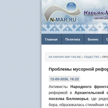
Главная
Политика
Бизнес
ИА НАРЬЯН-МАР ONLINE
»
ОБЩЕСТВО
» ПРО
Проблемы мусорной рефор
12-05-2026, 16:22
Активисты
Народного фронт
реформой в
Архангельской 
поселка Беломорье
, где ряд
бора, образовалась стихийная с