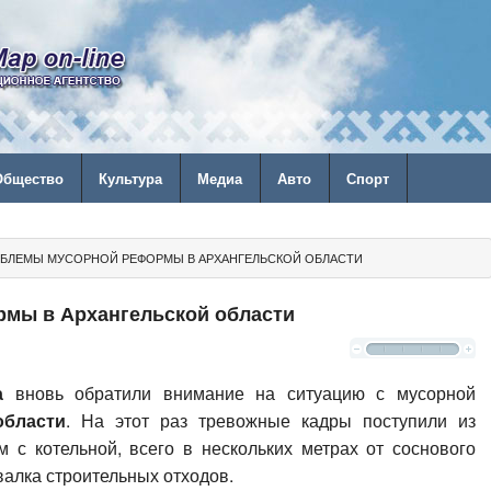
Общество
Культура
Медиа
Авто
Спорт
БЛЕМЫ МУСОРНОЙ РЕФОРМЫ В АРХАНГЕЛЬСКОЙ ОБЛАСТИ
мы в Архангельской области
а
вновь обратили внимание на ситуацию с мусорной
области
. На этот раз тревожные кадры поступили из
ом с котельной, всего в нескольких метрах от соснового
валка строительных отходов.