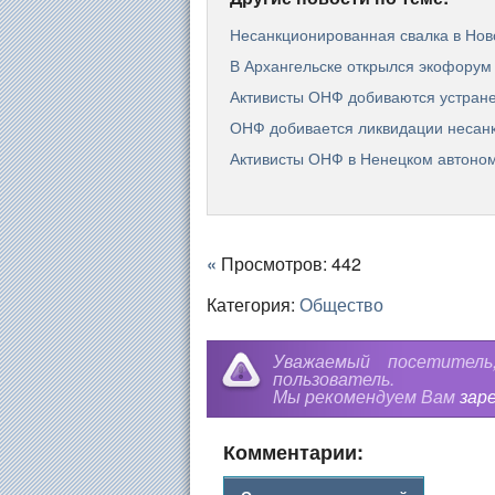
Несанкционированная свалка в Нов
В Архангельске открылся экофорум
Активисты ОНФ добиваются устране
ОНФ добивается ликвидации несанк
Активисты ОНФ в Ненецком автоном
«
Просмотров: 442
Категория:
Общество
Уважаемый посетител
пользователь.
Мы рекомендуем Вам
зар
Комментарии: