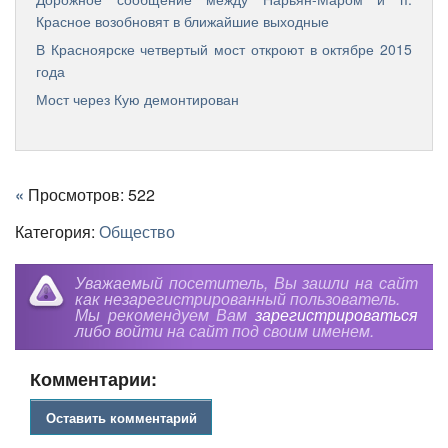
Красное возобновят в ближайшие выходные
В Красноярске четвертый мост откроют в октябре 2015
года
Мост через Кую демонтирован
«
Просмотров: 522
Категория:
Общество
Уважаемый посетитель, Вы зашли на сайт
как незарегистрированный пользователь.
Мы рекомендуем Вам
зарегистрироваться
либо войти на сайт под своим именем.
Комментарии:
Оставить комментарий