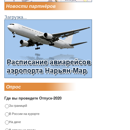
Новости партнёров
Загрузка...
Опрос
Где вы проведете Отпуск-2020
За границей
В России на курорте
На даче
В отпуск не поеду