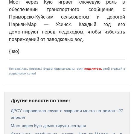
Мост через Кую играет ключевую роль в
обеспечении транспортного сообщения с
Приморско-Куйским сельсоветом и дорогой
Нарьян-Мар — Усинск. Каждый год его
демонтируют перед ледоходом, чтобы избежать
повреждений от паводковых вод.
{isto}
Понравилась новость? Будем признательны, если
поделитесь
этой статьей в
социальных сетях!
Другие новости по теме:
ДРСУ опровергло слухи о закрытии моста на ремонт 27
апреля
Мост через Кую демонтируют сегодня
Дорожное сообщение между Нарьян-Маром и п.