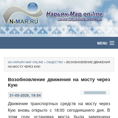
MENU
Главная
ИА НАРЬЯН-МАР ONLINE
»
ОБЩЕСТВО
» ВОЗОБНОВЛЕНИЕ ДВИЖЕНИЯ
Политика
НА МОСТУ ЧЕРЕЗ КУЮ
Возобновление движения на мосту через
Бизнес
Кую
Общество
31-05-2026, 19:54
Культура
Движение транспортных средств на мосту через
Кую вновь открыто с 18:00 сегодняшнего дня. В
Медиа
этом году установка моста была завершена