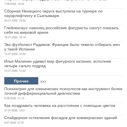
7-08-2026, 19:02
Сборная Ненецкого округа выступила на турнире по
пауэрлифтингу в Сыктывкаре
30-07-2026, 19:50
Глейхенгауз: наконец российские фигуристы смогут показать
себя на мировой арене
19-07-2026, 18:19
Экс-футболист Радимов: Франции было тяжело отбирать мяч
у такой Испании
15-07-2026, 15:54
Илья Малинин удивил мир фигурного катания, исполнив
четыре сальто подряд
15-07-2026, 12:33
Прочее
>>>
Психиатрия для клинических психологов как инструмент более
точной дифференциальной диагностики
6-08-2026, 01:10
Как поздравить человека на расстоянии с помощью цветов
31-07-2026, 18:01
Спайдерное остекление фасадов для коммерческих зданий
6-07-2026, 21:57