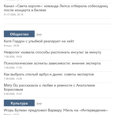
Канал «Свита короля»: команда Лепса отбирала собеседниц
после концерта в Белеке
31-07-2026, 20:18
Общество
>>>
Катя Гордон с улыбкой реагирует на хейт
Вчера, 18:39
Невролог назвала способы распознать инсульт за минуту
7-08-2026, 19:02
Психологические аспекты зависимости: мнение эксперта
7-08-2026, 17:00
Как выбрать спелый арбуз и дыню: советы экспертов
7-08-2026, 13:09
Mary Gu рассказала о любви и ревности с Анатолием
Борисовым
6-08-2026, 15:47
Культура
>>>
Игорь Бутман предложил Варвару Убель на «Интервидение»
Вчера, 15:07