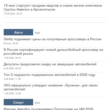
19 мая стартуют продажи квартир в новом жилом комплексе
Группы Аквилон в Архангельске
15-05-2023, 23:54
Авто
>>>
Geely поднимает цены на популярные кроссоверы в России
Вчера, 06:35
В России сертифицируют новый дальнобойный кроссовер на
российский рынок
7-08-2026, 06:44
Депутаты предложили скидку на эвакуацию автомобилей
6-08-2026, 08:30
Топ-3 недорогих подержанных автомобилей в 2026 году
2-08-2026, 11:30
УАЗ официально утвердил название «Буханка» для своих
автомобилей
1-08-2026, 12:59
Спорт
>>>
Мартин Авербух поддерживал Португалию на ЧМ-2026