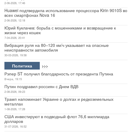
2-06-2026, 17:46
Huawei подтвердила использование процессора Kirin 9010S во
всех смартфонах Nova 16
2-06-2026, 12:18
Юрий Куклачев: борьба с мошенниками и возвращение к
жизни через кошек
7-04-2026, 20:41
Вибрация руля на 80–120 км/ч указывает на опасные
неисправности автомобиля
30-03-2026, 19:58
Политика
>>>
Рэпер ST получил благодарность от президента Путина
Вчера, 19:15
Путин поздравил россиян с Днем ВДВ
2-08-2026, 09:23
Трамп напоминает Украине о долгах и редкоземельных
металлах
1-08-2026, 17:28
США инвестируют в подводный флот 76,6 миллиарда
долларов
31-07-2026, 16:52