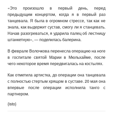
«Это произошло в первый день, перед
предыдущим концертом, когда я в первый раз
танцевала. Я была в огромном стрессе, так как не
знала, как выдержит сустав, смогу ли я станцевать.
Начав разогреваться, я ударила палец об лестницу
штанкетную», — поделилась балерина.
В феврале Волочкова перенесла операцию на ноге
в госпитале святой Марии в Мюльхайме, после
чего некоторое время передвигалась на костылях.
Как отметила артистка, до операции она танцевала
с полностью стертым хрящом в суставе. 20 мая она
впервые после операции исполнила танго с
партнером.
{isto}