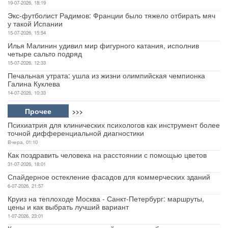
19-07-2026, 18:19
Экс-футболист Радимов: Франции было тяжело отбирать мяч
у такой Испании
15-07-2026, 15:54
Илья Малинин удивил мир фигурного катания, исполнив
четыре сальто подряд
15-07-2026, 12:33
Печальная утрата: ушла из жизни олимпийская чемпионка
Галина Куклева
14-07-2026, 10:33
Прочее
>>>
Психиатрия для клинических психологов как инструмент более
точной дифференциальной диагностики
Вчера, 01:10
Как поздравить человека на расстоянии с помощью цветов
31-07-2026, 18:01
Спайдерное остекление фасадов для коммерческих зданий
6-07-2026, 21:57
Круиз на теплоходе Москва - Санкт-Петербург: маршруты,
цены и как выбрать лучший вариант
1-07-2026, 23:01