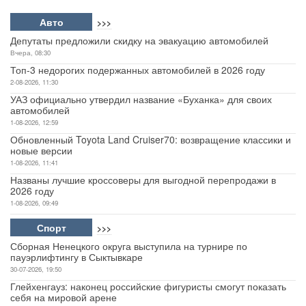
Авто
>>>
Депутаты предложили скидку на эвакуацию автомобилей
Вчера, 08:30
Топ-3 недорогих подержанных автомобилей в 2026 году
2-08-2026, 11:30
УАЗ официально утвердил название «Буханка» для своих
автомобилей
1-08-2026, 12:59
Обновленный Toyota Land Cruiser70: возвращение классики и
новые версии
1-08-2026, 11:41
Названы лучшие кроссоверы для выгодной перепродажи в
2026 году
1-08-2026, 09:49
Спорт
>>>
Сборная Ненецкого округа выступила на турнире по
пауэрлифтингу в Сыктывкаре
30-07-2026, 19:50
Глейхенгауз: наконец российские фигуристы смогут показать
себя на мировой арене