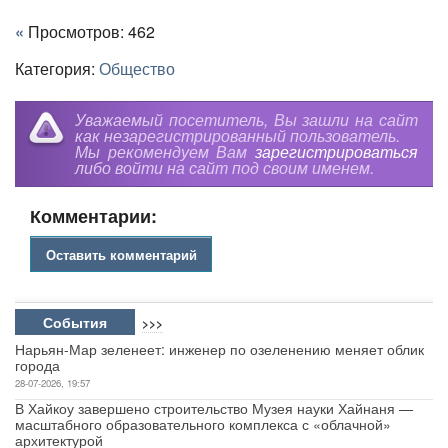
«
Просмотров: 462
Категория:
Общество
Уважаемый посетитель, Вы зашли на сайт
как незарегистрированный пользователь.
Мы рекомендуем Вам
зарегистрироваться
либо войти на сайт под своим именем.
Комментарии:
Оставить комментарий
События
>>>
Нарьян-Мар зеленеет: инженер по озеленению меняет облик
города
28-07-2026, 19:57
В Хайкоу завершено строительство Музея науки Хайнаня —
масштабного образовательного комплекса с «облачной»
архитектурой