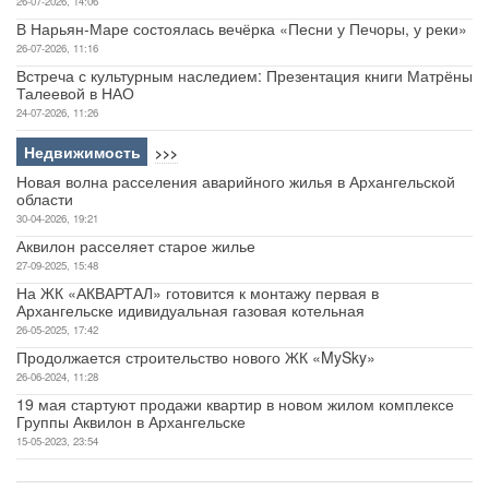
26-07-2026, 14:06
В Нарьян-Маре состоялась вечёрка «Песни у Печоры, у реки»
26-07-2026, 11:16
Встреча с культурным наследием: Презентация книги Матрёны
Талеевой в НАО
24-07-2026, 11:26
Недвижимость
>>>
Новая волна расселения аварийного жилья в Архангельской
области
30-04-2026, 19:21
Аквилон расселяет старое жилье
27-09-2025, 15:48
На ЖК «АКВАРТАЛ» готовится к монтажу первая в
Архангельске идивидуальная газовая котельная
26-05-2025, 17:42
Продолжается строительство нового ЖК «MySky»
26-06-2024, 11:28
19 мая стартуют продажи квартир в новом жилом комплексе
Группы Аквилон в Архангельске
15-05-2023, 23:54