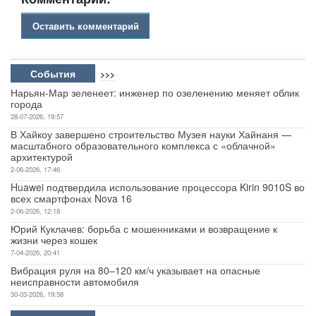
Оставить комментарий
События
>>>
Нарьян-Мар зеленеет: инженер по озеленению меняет облик
города
28-07-2026, 19:57
В Хайкоу завершено строительство Музея науки Хайнаня —
масштабного образовательного комплекса с «облачной»
архитектурой
2-06-2026, 17:46
Huawei подтвердила использование процессора Kirin 9010S во
всех смартфонах Nova 16
2-06-2026, 12:18
Юрий Куклачев: борьба с мошенниками и возвращение к
жизни через кошек
7-04-2026, 20:41
Вибрация руля на 80–120 км/ч указывает на опасные
неисправности автомобиля
30-03-2026, 19:58