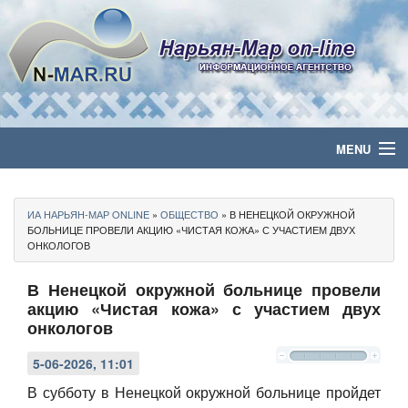
MENU
Главная
ИА НАРЬЯН-МАР ONLINE
»
ОБЩЕСТВО
» В НЕНЕЦКОЙ ОКРУЖНОЙ
Политика
БОЛЬНИЦЕ ПРОВЕЛИ АКЦИЮ «ЧИСТАЯ КОЖА» С УЧАСТИЕМ ДВУХ
ОНКОЛОГОВ
Бизнес
В Ненецкой окружной больнице провели
акцию «Чистая кожа» с участием двух
Общество
онкологов
Культура
5-06-2026, 11:01
В субботу в Ненецкой окружной больнице пройдет
Медиа