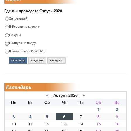
Где вы проведете Отпуск-2020
За границей
В России на курорте
На даче
В отпуск не поеду
Какой отпуск? COVID-19!
Голосовать
Результаты
Все опросы
Календарь
«
Август 2026 »
Пн
Вт
Ср
Чт
Пт
Сб
Вс
1
2
3
4
5
6
7
8
9
10
11
12
13
14
15
16
17
18
19
20
21
22
23