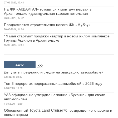
27-09-2025, 15:48
На ЖК «АКВАРТАЛ» готовится к монтажу первая в
Архангельске идивидуальная газовая котельная
26-05-2025, 17:42
Продолжается строительство нового ЖК «MySky»
26-06-2024, 11:28
19 мая стартуют продажи квартир в новом жилом комплексе
Группы Аквилон в Архангельске
15-05-2023, 23:54
Авто
>>>
Депутаты предложили скидку на эвакуацию автомобилей
Сегодня, 08:30
Топ-3 недорогих подержанных автомобилей в 2026 году
2-08-2026, 11:30
УАЗ официально утвердил название «Буханка» для своих
автомобилей
1-08-2026, 12:59
Обновленный Toyota Land Cruiser70: возвращение классики и
новые версии