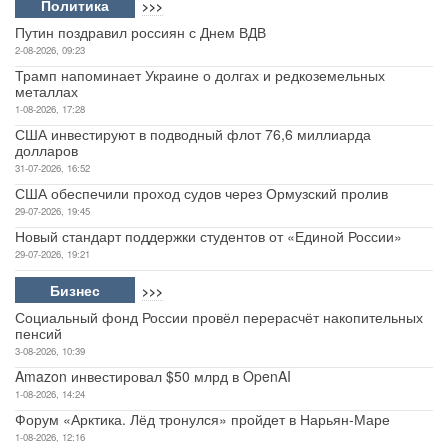
Политика
>>>
Путин поздравил россиян с Днем ВДВ
2-08-2026, 09:23
Трамп напоминает Украине о долгах и редкоземельных
металлах
1-08-2026, 17:28
США инвестируют в подводный флот 76,6 миллиарда
долларов
31-07-2026, 16:52
США обеспечили проход судов через Ормузский пролив
29-07-2026, 19:45
Новый стандарт поддержки студентов от «Единой России»
29-07-2026, 19:21
Бизнес
>>>
Социальный фонд России провёл перерасчёт накопительных
пенсий
3-08-2026, 10:39
Amazon инвестировал $50 млрд в OpenAI
1-08-2026, 14:24
Форум «Арктика. Лёд тронулся» пройдет в Нарьян-Маре
1-08-2026, 12:16