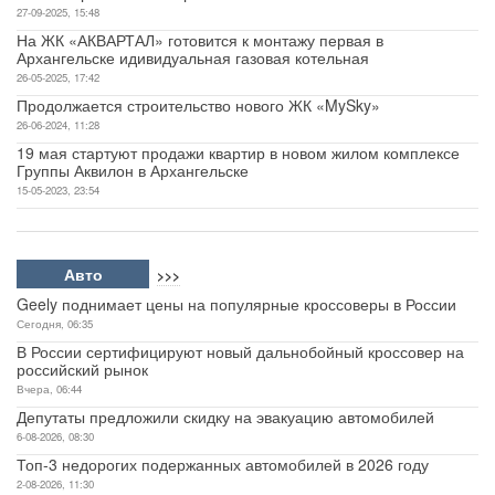
27-09-2025, 15:48
На ЖК «АКВАРТАЛ» готовится к монтажу первая в
Архангельске идивидуальная газовая котельная
26-05-2025, 17:42
Продолжается строительство нового ЖК «MySky»
26-06-2024, 11:28
19 мая стартуют продажи квартир в новом жилом комплексе
Группы Аквилон в Архангельске
15-05-2023, 23:54
Авто
>>>
Geely поднимает цены на популярные кроссоверы в России
Сегодня, 06:35
В России сертифицируют новый дальнобойный кроссовер на
российский рынок
Вчера, 06:44
Депутаты предложили скидку на эвакуацию автомобилей
6-08-2026, 08:30
Топ-3 недорогих подержанных автомобилей в 2026 году
2-08-2026, 11:30