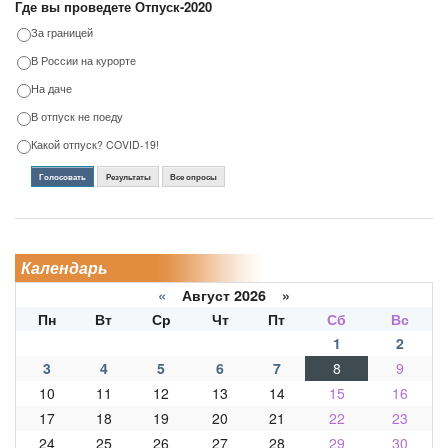
Где вы проведете Отпуск-2020
За границей
В России на курорте
На даче
В отпуск не поеду
Какой отпуск? COVID-19!
Голосовать
Результаты
Все опросы
Календарь
«
Август 2026 »
Пн
Вт
Ср
Чт
Пт
Сб
Вс
1
2
3
4
5
6
7
8
9
10
11
12
13
14
15
16
17
18
19
20
21
22
23
24
25
26
27
28
29
30