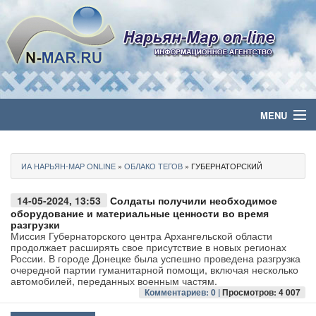
MENU
Главная
ИА НАРЬЯН-МАР ONLINE
»
ОБЛАКО ТЕГОВ
» ГУБЕРНАТОРСКИЙ
Политика
14-05-2024, 13:53
Солдаты получили необходимое
Бизнес
оборудование и материальные ценности во время
разгрузки
Миссия Губернаторского центра Архангельской области
Общество
продолжает расширять свое присутствие в новых регионах
России. В городе Донецке была успешно проведена разгрузка
очередной партии гуманитарной помощи, включая несколько
Культура
автомобилей, переданных военным частям.
Комментариев: 0 |
Просмотров: 4 007
Медиа