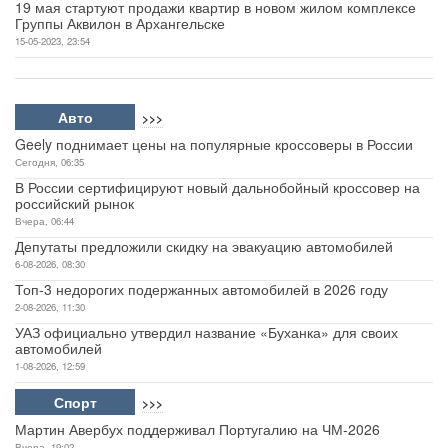
19 мая стартуют продажи квартир в новом жилом комплексе
Группы Аквилон в Архангельске
15-05-2023, 23:54
Авто
>>>
Geely поднимает цены на популярные кроссоверы в России
Сегодня, 06:35
В России сертифицируют новый дальнобойный кроссовер на
российский рынок
Вчера, 06:44
Депутаты предложили скидку на эвакуацию автомобилей
6-08-2026, 08:30
Топ-3 недорогих подержанных автомобилей в 2026 году
2-08-2026, 11:30
УАЗ официально утвердил название «Буханка» для своих
автомобилей
1-08-2026, 12:59
Спорт
>>>
Мартин Авербух поддерживал Португалию на ЧМ-2026
Вчера, 19:02