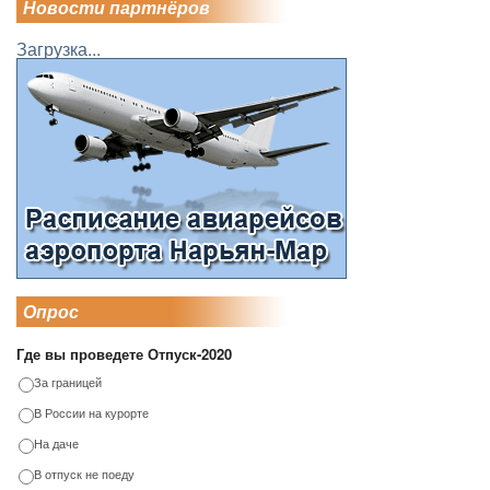
Новости партнёров
Загрузка...
Опрос
Где вы проведете Отпуск-2020
За границей
В России на курорте
На даче
В отпуск не поеду