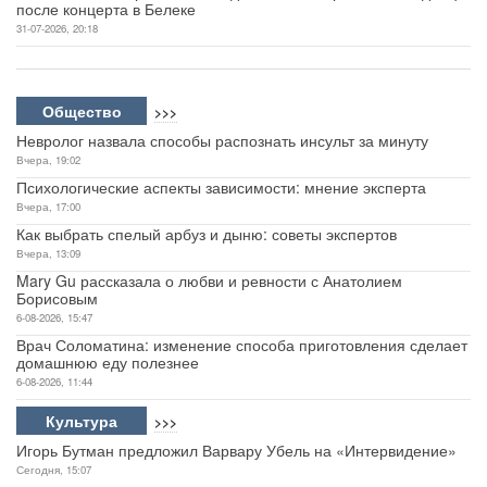
после концерта в Белеке
31-07-2026, 20:18
Общество
>>>
Невролог назвала способы распознать инсульт за минуту
Вчера, 19:02
Психологические аспекты зависимости: мнение эксперта
Вчера, 17:00
Как выбрать спелый арбуз и дыню: советы экспертов
Вчера, 13:09
Mary Gu рассказала о любви и ревности с Анатолием
Борисовым
6-08-2026, 15:47
Врач Соломатина: изменение способа приготовления сделает
домашнюю еду полезнее
6-08-2026, 11:44
Культура
>>>
Игорь Бутман предложил Варвару Убель на «Интервидение»
Сегодня, 15:07