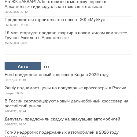
На ЖК «АКВАРТАЛ» готовится к монтажу первая в
Архангельске идивидуальная газовая котельная
26-05-2025, 17:42
Продолжается строительство нового ЖК «MySky»
26-06-2024, 11:28
19 мая стартуют продажи квартир в новом жилом комплексе
Группы Аквилон в Архангельске
15-05-2023, 23:54
Авто
>>>
Ford представит новый кроссовер Kuga в 2029 году
Сегодня, 11:49
Geely поднимает цены на популярные кроссоверы в России
Вчера, 06:35
В России сертифицируют новый дальнобойный кроссовер на
российский рынок
7-08-2026, 06:44
Депутаты предложили скидку на эвакуацию автомобилей
6-08-2026, 08:30
Топ-3 недорогих подержанных автомобилей в 2026 году