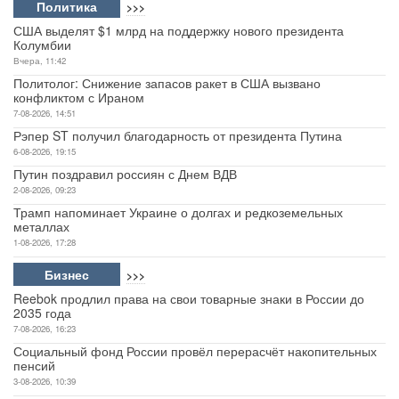
Политика
>>>
США выделят $1 млрд на поддержку нового президента
Колумбии
Вчера, 11:42
Политолог: Снижение запасов ракет в США вызвано
конфликтом с Ираном
7-08-2026, 14:51
Рэпер ST получил благодарность от президента Путина
6-08-2026, 19:15
Путин поздравил россиян с Днем ВДВ
2-08-2026, 09:23
Трамп напоминает Украине о долгах и редкоземельных
металлах
1-08-2026, 17:28
Бизнес
>>>
Reebok продлил права на свои товарные знаки в России до
2035 года
7-08-2026, 16:23
Социальный фонд России провёл перерасчёт накопительных
пенсий
3-08-2026, 10:39