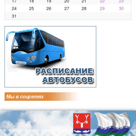
17
18
19
20
21
22
23
24
25
26
27
28
29
30
31
Мы в соцсетях