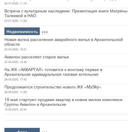
26-07-2026, 11:16
Встреча с культурным наследием: Презентация книги Матрёны
Талеевой в НАО
24-07-2026, 11:26
Недвижимость
>>>
Новая волна расселения аварийного жилья в Архангельской
области
30-04-2026, 19:21
Аквилон расселяет старое жилье
27-09-2025, 15:48
На ЖК «АКВАРТАЛ» готовится к монтажу первая в
Архангельске идивидуальная газовая котельная
26-05-2025, 17:42
Продолжается строительство нового ЖК «MySky»
26-06-2024, 11:28
19 мая стартуют продажи квартир в новом жилом комплексе
Группы Аквилон в Архангельске
15-05-2023, 23:54
Авто
>>>