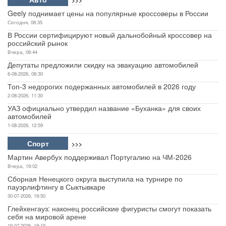
Geely поднимает цены на популярные кроссоверы в России
Сегодня, 06:35
В России сертифицируют новый дальнобойный кроссовер на
российский рынок
Вчера, 06:44
Депутаты предложили скидку на эвакуацию автомобилей
6-08-2026, 08:30
Топ-3 недорогих подержанных автомобилей в 2026 году
2-08-2026, 11:30
УАЗ официально утвердил название «Буханка» для своих
автомобилей
1-08-2026, 12:59
Спорт
>>>
Мартин Авербух поддерживал Португалию на ЧМ-2026
Вчера, 19:02
Сборная Ненецкого округа выступила на турнире по
пауэрлифтингу в Сыктывкаре
30-07-2026, 19:50
Глейхенгауз: наконец российские фигуристы смогут показать
себя на мировой арене
19-07-2026, 18:19