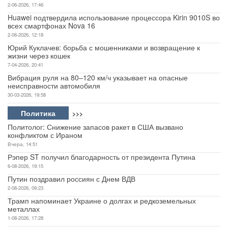
2-06-2026, 17:46
Huawei подтвердила использование процессора Kirin 9010S во
всех смартфонах Nova 16
2-06-2026, 12:18
Юрий Куклачев: борьба с мошенниками и возвращение к
жизни через кошек
7-04-2026, 20:41
Вибрация руля на 80–120 км/ч указывает на опасные
неисправности автомобиля
30-03-2026, 19:58
Политика
>>>
Политолог: Снижение запасов ракет в США вызвано
конфликтом с Ираном
Вчера, 14:51
Рэпер ST получил благодарность от президента Путина
6-08-2026, 19:15
Путин поздравил россиян с Днем ВДВ
2-08-2026, 09:23
Трамп напоминает Украине о долгах и редкоземельных
металлах
1-08-2026, 17:28