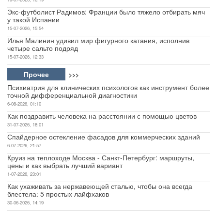
Экс-футболист Радимов: Франции было тяжело отбирать мяч
у такой Испании
15-07-2026, 15:54
Илья Малинин удивил мир фигурного катания, исполнив
четыре сальто подряд
15-07-2026, 12:33
Прочее
>>>
Психиатрия для клинических психологов как инструмент более
точной дифференциальной диагностики
6-08-2026, 01:10
Как поздравить человека на расстоянии с помощью цветов
31-07-2026, 18:01
Спайдерное остекление фасадов для коммерческих зданий
6-07-2026, 21:57
Круиз на теплоходе Москва - Санкт-Петербург: маршруты,
цены и как выбрать лучший вариант
1-07-2026, 23:01
Как ухаживать за нержавеющей сталью, чтобы она всегда
блестела: 5 простых лайфхаков
30-06-2026, 14:19