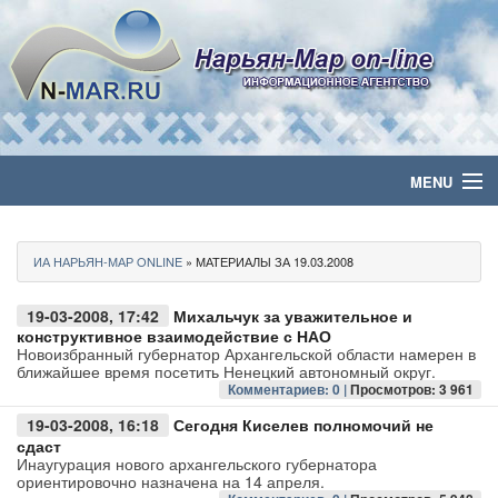
MENU
Главная
ИА НАРЬЯН-МАР ONLINE
» МАТЕРИАЛЫ ЗА 19.03.2008
Политика
19-03-2008, 17:42
Михальчук за уважительное и
Бизнес
конструктивное взаимодействие с НАО
Новоизбранный губернатор Архангельской области намерен в
ближайшее время посетить Ненецкий автономный округ.
Общество
Комментариев: 0 |
Просмотров: 3 961
19-03-2008, 16:18
Сегодня Киселев полномочий не
Культура
сдаст
Инаугурация нового архангельского губернатора
ориентировочно назначена на 14 апреля.
Медиа