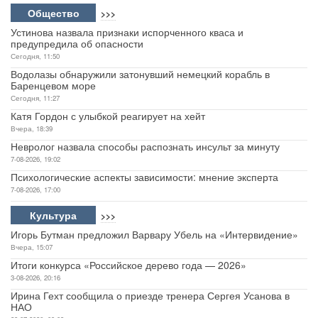
Общество
>>>
Устинова назвала признаки испорченного кваса и
предупредила об опасности
Сегодня, 11:50
Водолазы обнаружили затонувший немецкий корабль в
Баренцевом море
Сегодня, 11:27
Катя Гордон с улыбкой реагирует на хейт
Вчера, 18:39
Невролог назвала способы распознать инсульт за минуту
7-08-2026, 19:02
Психологические аспекты зависимости: мнение эксперта
7-08-2026, 17:00
Культура
>>>
Игорь Бутман предложил Варвару Убель на «Интервидение»
Вчера, 15:07
Итоги конкурса «Российское дерево года — 2026»
3-08-2026, 20:16
Ирина Гехт сообщила о приезде тренера Сергея Усанова в
НАО