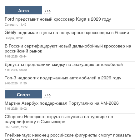
Авто
>>>
Ford представит новый кроссовер Kuga в 2029 году
Сегодня, 11:49
Geely поднимает цены на популярные кроссоверы в России
Вчера, 06:35
В России сертифицируют новый дальнобойный кроссовер на
российский рынок
7-08-2026, 06:44
Депутаты предложили скидку на эвакуацию автомобилей
6-08-2026, 08:30
Топ-3 недорогих подержанных автомобилей в 2026 году
2-08-2026, 11:30
Спорт
>>>
Мартин Авербух поддерживал Португалию на ЧМ-2026
7-08-2026, 19:02
Сборная Ненецкого округа выступила на турнире по
пауэрлифтингу в Сыктывкаре
30-07-2026, 19:50
Глейхенгауз: наконец российские фигуристы смогут показать
себя на мировой арене