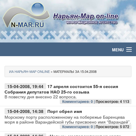
MENU
Главная
ИА НАРЬЯН-МАР ONLINE
» МАТЕРИАЛЫ ЗА 15.04.2008
Политика
15-04-2008, 19:44
17 апреля состоится 55-я сессия
Бизнес
Собрания депутатов НАО 25-го созыва
В повестку дня внесено 22 вопроса.
Комментариев: 0 |
Просмотров: 4 113
Общество
15-04-2008, 14:38
Порт обрел имя
Морскому порту расположенному на побережье Баренцева
Культура
моря в районе Варандейской губы присвоено имя “Варандей”.
Комментариев: 0 |
Просмотров: 5 072
Медиа