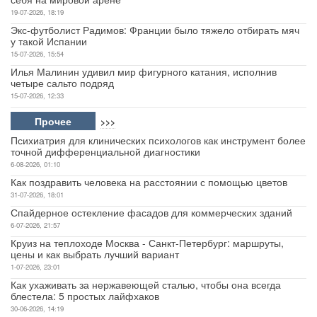
19-07-2026, 18:19
Экс-футболист Радимов: Франции было тяжело отбирать мяч
у такой Испании
15-07-2026, 15:54
Илья Малинин удивил мир фигурного катания, исполнив
четыре сальто подряд
15-07-2026, 12:33
Прочее
>>>
Психиатрия для клинических психологов как инструмент более
точной дифференциальной диагностики
6-08-2026, 01:10
Как поздравить человека на расстоянии с помощью цветов
31-07-2026, 18:01
Спайдерное остекление фасадов для коммерческих зданий
6-07-2026, 21:57
Круиз на теплоходе Москва - Санкт-Петербург: маршруты,
цены и как выбрать лучший вариант
1-07-2026, 23:01
Как ухаживать за нержавеющей сталью, чтобы она всегда
блестела: 5 простых лайфхаков
30-06-2026, 14:19