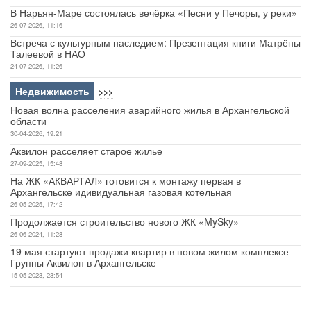
В Нарьян-Маре состоялась вечёрка «Песни у Печоры, у реки»
26-07-2026, 11:16
Встреча с культурным наследием: Презентация книги Матрёны
Талеевой в НАО
24-07-2026, 11:26
Недвижимость
>>>
Новая волна расселения аварийного жилья в Архангельской
области
30-04-2026, 19:21
Аквилон расселяет старое жилье
27-09-2025, 15:48
На ЖК «АКВАРТАЛ» готовится к монтажу первая в
Архангельске идивидуальная газовая котельная
26-05-2025, 17:42
Продолжается строительство нового ЖК «MySky»
26-06-2024, 11:28
19 мая стартуют продажи квартир в новом жилом комплексе
Группы Аквилон в Архангельске
15-05-2023, 23:54