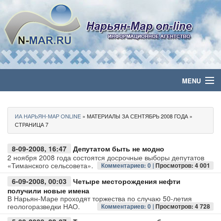
MENU
Главная
ИА НАРЬЯН-МАР ONLINE
» МАТЕРИАЛЫ ЗА СЕНТЯБРЬ 2008 ГОДА »
Политика
СТРАНИЦА 7
Бизнес
8-09-2008, 16:47
Депутатом быть не модно
2 ноября 2008 года состоятся досрочные выборы депутатов
«Тиманского сельсовета».
Комментариев: 0 |
Просмотров: 4 001
Общество
6-09-2008, 00:03
Четыре месторождения нефти
получили новые имена
Культура
В Нарьян-Маре проходят торжества по случаю 50-летия
геологоразведки НАО.
Комментариев: 0 |
Просмотров: 4 728
Медиа