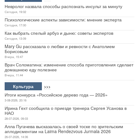
Невролог назвала способы распознать инсульт за минуту
Сегодня, 19:02
Психологические аспекты зависимости: мнение эксперта
Сегодня, 17:00
Как выбрать спелый арбуз и дыню: советы экспертов
Сегодня, 13:09
Mary Gu рассказала о любви и ревности с Анатолием
Борисовым
Вчера, 15:47
Врач Соломатина: изменение способа приготовления сделает
домашнюю еду полезнее
Вчера, 11:44
Культура
>>>
Итоги конкурса «Российское дерево года — 2026»
3-08-2026, 20:16
Ирина Гехт сообщила о приезде тренера Сергея Усанова в
НАО
28-07-2026, 09:03
Алла Пугачева высказалась о своей тоске по зрительским
аплодисментам на Laima Rendezvous Jurmala 2026
26-07-2026, 14:06