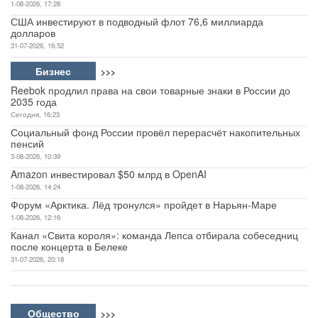
1-08-2026, 17:28
США инвестируют в подводный флот 76,6 миллиарда
долларов
31-07-2026, 16:52
Бизнес
>>>
Reebok продлил права на свои товарные знаки в России до
2035 года
Сегодня, 16:23
Социальный фонд России провёл перерасчёт накопительных
пенсий
3-08-2026, 10:39
Amazon инвестировал $50 млрд в OpenAI
1-08-2026, 14:24
Форум «Арктика. Лёд тронулся» пройдет в Нарьян-Маре
1-08-2026, 12:16
Канал «Свита короля»: команда Лепса отбирала собеседниц
после концерта в Белеке
31-07-2026, 20:18
Общество
>>>