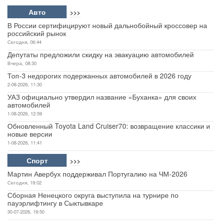
Авто
>>>
В России сертифицируют новый дальнобойный кроссовер на
российский рынок
Сегодня, 06:44
Депутаты предложили скидку на эвакуацию автомобилей
Вчера, 08:30
Топ-3 недорогих подержанных автомобилей в 2026 году
2-08-2026, 11:30
УАЗ официально утвердил название «Буханка» для своих
автомобилей
1-08-2026, 12:59
Обновленный Toyota Land Cruiser70: возвращение классики и
новые версии
1-08-2026, 11:41
Спорт
>>>
Мартин Авербух поддерживал Португалию на ЧМ-2026
Сегодня, 19:02
Сборная Ненецкого округа выступила на турнире по
пауэрлифтингу в Сыктывкаре
30-07-2026, 19:50