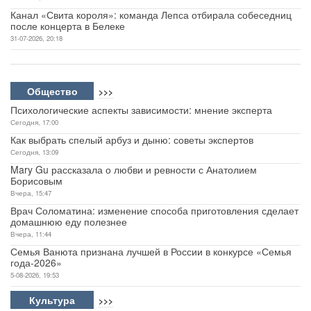
Канал «Свита короля»: команда Лепса отбирала собеседниц
после концерта в Белеке
31-07-2026, 20:18
Общество
>>>
Психологические аспекты зависимости: мнение эксперта
Сегодня, 17:00
Как выбрать спелый арбуз и дыню: советы экспертов
Сегодня, 13:09
Mary Gu рассказала о любви и ревности с Анатолием
Борисовым
Вчера, 15:47
Врач Соломатина: изменение способа приготовления сделает
домашнюю еду полезнее
Вчера, 11:44
Семья Ванюта признана лучшей в России в конкурсе «Семья
года-2026»
5-08-2026, 19:53
Культура
>>>