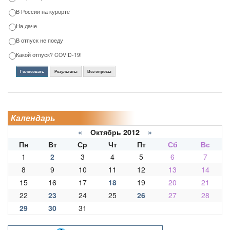
В России на курорте
На даче
В отпуск не поеду
Какой отпуск? COVID-19!
Голосовать
Результаты
Все опросы
Календарь
«
Октябрь 2012
»
Пн
Вт
Ср
Чт
Пт
Сб
Вс
1
2
3
4
5
6
7
8
9
10
11
12
13
14
15
16
17
18
19
20
21
22
23
24
25
26
27
28
29
30
31