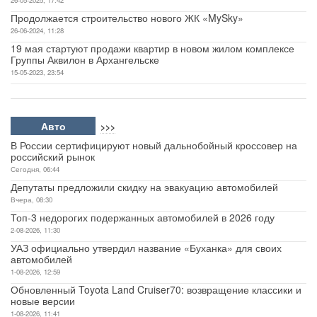
26-05-2025, 17:42
Продолжается строительство нового ЖК «MySky»
26-06-2024, 11:28
19 мая стартуют продажи квартир в новом жилом комплексе
Группы Аквилон в Архангельске
15-05-2023, 23:54
Авто
>>>
В России сертифицируют новый дальнобойный кроссовер на
российский рынок
Сегодня, 06:44
Депутаты предложили скидку на эвакуацию автомобилей
Вчера, 08:30
Топ-3 недорогих подержанных автомобилей в 2026 году
2-08-2026, 11:30
УАЗ официально утвердил название «Буханка» для своих
автомобилей
1-08-2026, 12:59
Обновленный Toyota Land Cruiser70: возвращение классики и
новые версии
1-08-2026, 11:41