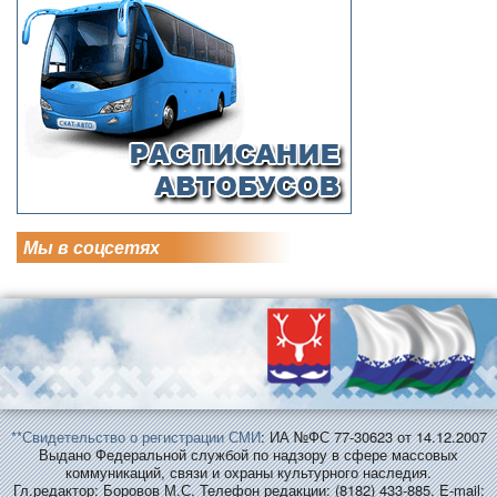
Мы в соцсетях
**Свидетельство о регистрации СМИ
: ИА №ФС 77-30623 от 14.12.2007
Выдано Федеральной службой по надзору в сфере массовых
коммуникаций, связи и охраны культурного наследия.
Гл.редактор: Боровов М.С. Телефон редакции: (8182) 433-885. E-mail: