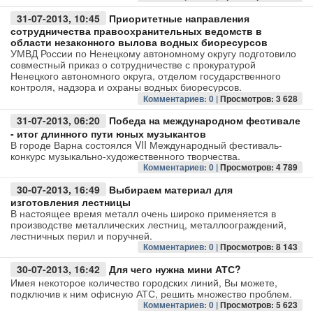
31-07-2013, 10:45
Приоритетные направления
сотрудничества правоохранительных ведомств в
области незаконного вылова водных биоресурсов
УМВД России по Ненецкому автономному округу подготовило
совместный приказ о сотрудничестве с прокуратурой
Ненецкого автономного округа, отделом государственного
контроля, надзора и охраны водных биоресурсов.
Комментариев: 0 |
Просмотров: 3 628
31-07-2013, 06:20
Победа на международном фестивале
- итог длинного пути юных музыкантов
В городе Варна состоялся VII Международный фестиваль-
конкурс музыкально-художественного творчества.
Комментариев: 0 |
Просмотров: 4 789
30-07-2013, 16:49
Выбираем материал для
изготовления лестницы
В настоящее время металл очень широко применяется в
производстве металлических лестниц, металлоограждений,
лестничных перил и поручней.
Комментариев: 0 |
Просмотров: 8 143
30-07-2013, 16:42
Для чего нужна мини АТС?
Имея некоторое количество городских линий, Вы можете,
подключив к ним офисную АТС, решить множество проблем.
Комментариев: 0 |
Просмотров: 5 623