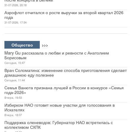
31-07-2026, 20:18
Аэрофлот отчитался о росте выручки за второй квартал 2026
года
31-07-2026, 17:54
Общество
>>>
Mary Gu рассказала о любви и ревности с Анатолием
Борисовым
Сегодня, 15:47
Врач Соломатина: изменение способа приготовления сделает
домашнюю еду полезнее
Сегодня, 11:44
Семья Ванюта признана лучшей в России в конкурсе «Семья
года-2026»
Вчера, 19:53
Избирком НАО готовит новые участки для голосования в
Искателях
Вчера, 18:07
Поддержка оленеводов: Губернатор НАО встретилась с
коллективом СХПК