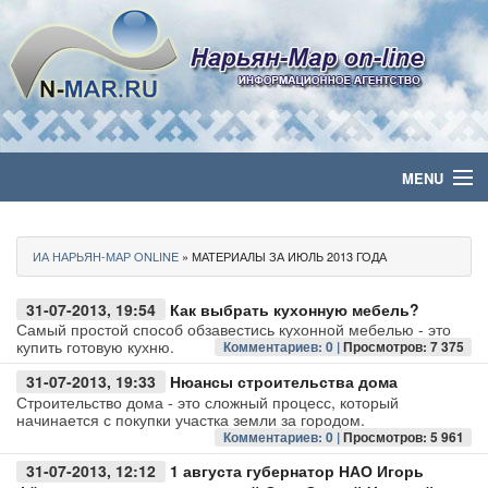
MENU
Главная
ИА НАРЬЯН-МАР ONLINE
» МАТЕРИАЛЫ ЗА ИЮЛЬ 2013 ГОДА
Политика
31-07-2013, 19:54
Как выбрать кухонную мебель?
Бизнес
Самый простой способ обзавестись кухонной мебелью - это
купить готовую кухню.
Комментариев: 0 |
Просмотров: 7 375
Общество
31-07-2013, 19:33
Нюансы строительства дома
Строительство дома - это сложный процесс, который
начинается с покупки участка земли за городом.
Культура
Комментариев: 0 |
Просмотров: 5 961
31-07-2013, 12:12
1 августа губернатор НАО Игорь
Медиа