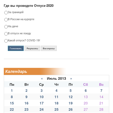
Где вы проведете Отпуск-2020
За границей
В России на курорте
На даче
В отпуск не поеду
Какой отпуск? COVID-19!
Голосовать
Результаты
Все опросы
Календарь
«
Июль 2013
»
Пн
Вт
Ср
Чт
Пт
Сб
Вс
1
2
3
4
5
6
7
8
9
10
11
12
13
14
15
16
17
18
19
20
21
22
23
24
25
26
27
28