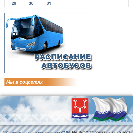
29
30
31
Мы в соцсетях
**Свидетельство о регистрации СМИ
: ИА №ФС 77-30623 от 14.12.2007