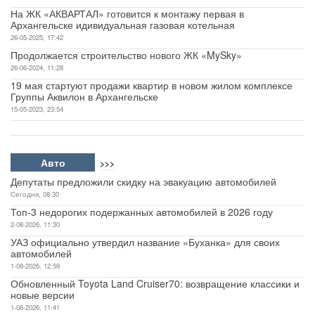
На ЖК «АКВАРТАЛ» готовится к монтажу первая в
Архангельске идивидуальная газовая котельная
26-05-2025, 17:42
Продолжается строительство нового ЖК «MySky»
26-06-2024, 11:28
19 мая стартуют продажи квартир в новом жилом комплексе
Группы Аквилон в Архангельске
15-05-2023, 23:54
Авто
>>>
Депутаты предложили скидку на эвакуацию автомобилей
Сегодня, 08:30
Топ-3 недорогих подержанных автомобилей в 2026 году
2-08-2026, 11:30
УАЗ официально утвердил название «Буханка» для своих
автомобилей
1-08-2026, 12:59
Обновленный Toyota Land Cruiser70: возвращение классики и
новые версии
1-08-2026, 11:41