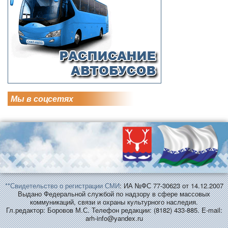
Мы в соцсетях
**Свидетельство о регистрации СМИ
: ИА №ФС 77-30623 от 14.12.2007
Выдано Федеральной службой по надзору в сфере массовых
коммуникаций, связи и охраны культурного наследия.
Гл.редактор: Боровов М.С. Телефон редакции: (8182) 433-885. E-mail:
arh-info@yandex.ru