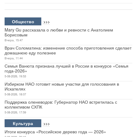
Общество
>>>
Mary Gu рассказала о любви и ревности с Анатолием
Борисовым
Вчера, 15:47
Врач Соломатина: изменение способа приготовления сделает
домашнюю еду полезнее
Вчера, 11:44
Семья Ванюта признана лучшей в России в конкурсе «Семья
года-2026»
5-08-2026, 19:53
Избирком НАО готовит новые участки для голосования в
Искателях
5-08-2026, 18:07
Поддержка оленеводов: Губернатор НАО встретилась с
коллективом СХПК
5-08-2026, 17:59
Культура
>>>
Итоги конкурса «Российское дерево года — 2026»