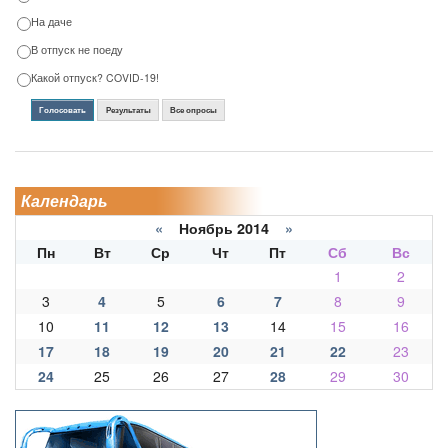
На даче
В отпуск не поеду
Какой отпуск? COVID-19!
Голосовать
Результаты
Все опросы
Календарь
«
Ноябрь 2014
»
Пн
Вт
Ср
Чт
Пт
Сб
Вс
1
2
3
4
5
6
7
8
9
10
11
12
13
14
15
16
17
18
19
20
21
22
23
24
25
26
27
28
29
30