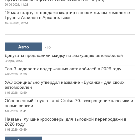
26-06-2024, 11:28
19 мая стартуют продажи квартир в новом жилом комплексе
Группы Аквилон в Архангельске
15-05-2023, 23:54
Авто
>>>
Депутаты предложили скидку на эвакуацию автомобилей
Вчера, 08:30
Топ-3 недорогих подержанных автомобилей в 2026 году
2-08-2026, 11:30
УАЗ официально утвердил название «Буханка» для своих
автомобилей
1-08-2026, 12:59
Обновленный Toyota Land Cruiser70: возвращение классики и
новые версии
1-08-2026, 11:41
Названы лучшие кроссоверы для выгодной перепродажи в
2026 году
1-08-2026, 09:49