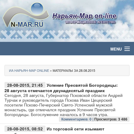
MENU
Главная
ИА НАРЬЯН-МАР ONLINE
» МАТЕРИАЛЫ ЗА 28.08.2015
Политика
28-08-2015, 21:45
Успение Пресвятой Богородицы:
Бизнес
28 августа отмечается двунадесятый праздник
Сегодня, 28 августа, Губернатор Псковской области Андрей
Турчак и руководитель города Пскова Иван Цецерский
Общество
посетили Псково-Печерский Свято-Успенский мужской
монастырь, где отмечался праздник Успение Пресвятой
Богородицы. Богослужение началось в 9 часов утра.
Культура
Комментариев: 0 |
Просмотров: 3 486
28-08-2015, 08:52
Из торговой сети изымают
Медиа