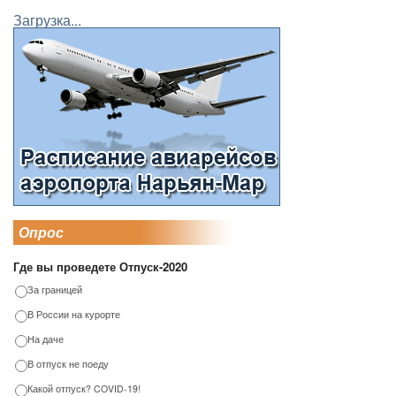
Загрузка...
Опрос
Где вы проведете Отпуск-2020
За границей
В России на курорте
На даче
В отпуск не поеду
Какой отпуск? COVID-19!