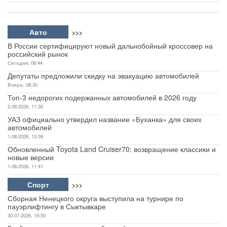
Авто
>>>
В России сертифицируют новый дальнобойный кроссовер на
российский рынок
Сегодня, 06:44
Депутаты предложили скидку на эвакуацию автомобилей
Вчера, 08:30
Топ-3 недорогих подержанных автомобилей в 2026 году
2-08-2026, 11:30
УАЗ официально утвердил название «Буханка» для своих
автомобилей
1-08-2026, 12:59
Обновленный Toyota Land Cruiser70: возвращение классики и
новые версии
1-08-2026, 11:41
Спорт
>>>
Сборная Ненецкого округа выступила на турнире по
пауэрлифтингу в Сыктывкаре
30-07-2026, 19:50