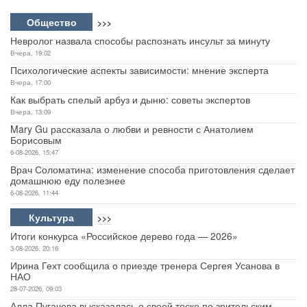
Общество
>>>
Невролог назвала способы распознать инсульт за минуту
Вчера, 19:02
Психологические аспекты зависимости: мнение эксперта
Вчера, 17:00
Как выбрать спелый арбуз и дыню: советы экспертов
Вчера, 13:09
Mary Gu рассказала о любви и ревности с Анатолием
Борисовым
6-08-2026, 15:47
Врач Соломатина: изменение способа приготовления сделает
домашнюю еду полезнее
6-08-2026, 11:44
Культура
>>>
Итоги конкурса «Российское дерево года — 2026»
3-08-2026, 20:16
Ирина Гехт сообщила о приезде тренера Сергея Усанова в
НАО
28-07-2026, 09:03
Алла Пугачева высказалась о своей тоске по зрительским