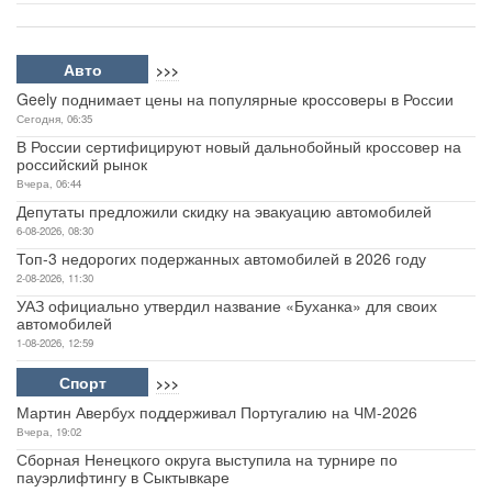
Авто
>>>
Geely поднимает цены на популярные кроссоверы в России
Сегодня, 06:35
В России сертифицируют новый дальнобойный кроссовер на
российский рынок
Вчера, 06:44
Депутаты предложили скидку на эвакуацию автомобилей
6-08-2026, 08:30
Топ-3 недорогих подержанных автомобилей в 2026 году
2-08-2026, 11:30
УАЗ официально утвердил название «Буханка» для своих
автомобилей
1-08-2026, 12:59
Спорт
>>>
Мартин Авербух поддерживал Португалию на ЧМ-2026
Вчера, 19:02
Сборная Ненецкого округа выступила на турнире по
пауэрлифтингу в Сыктывкаре