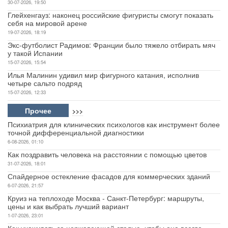
30-07-2026, 19:50
Глейхенгауз: наконец российские фигуристы смогут показать
себя на мировой арене
19-07-2026, 18:19
Экс-футболист Радимов: Франции было тяжело отбирать мяч
у такой Испании
15-07-2026, 15:54
Илья Малинин удивил мир фигурного катания, исполнив
четыре сальто подряд
15-07-2026, 12:33
Прочее
>>>
Психиатрия для клинических психологов как инструмент более
точной дифференциальной диагностики
6-08-2026, 01:10
Как поздравить человека на расстоянии с помощью цветов
31-07-2026, 18:01
Спайдерное остекление фасадов для коммерческих зданий
6-07-2026, 21:57
Круиз на теплоходе Москва - Санкт-Петербург: маршруты,
цены и как выбрать лучший вариант
1-07-2026, 23:01
Как ухаживать за нержавеющей сталью, чтобы она всегда