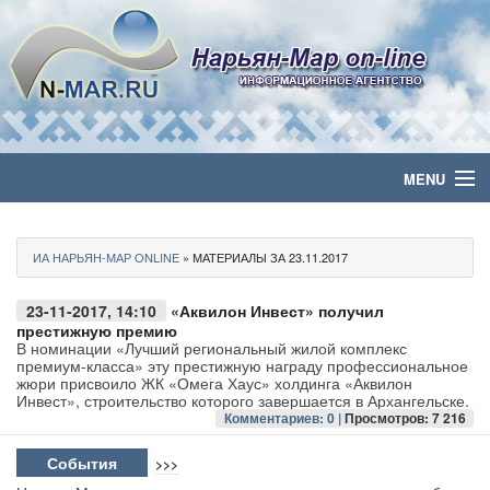
MENU
Главная
ИА НАРЬЯН-МАР ONLINE
» МАТЕРИАЛЫ ЗА 23.11.2017
Политика
23-11-2017, 14:10
«Аквилон Инвест» получил
Бизнес
престижную премию
В номинации «Лучший региональный жилой комплекс
премиум-класса» эту престижную награду профессиональное
Общество
жюри присвоило ЖК «Омега Хаус» холдинга «Аквилон
Инвест», строительство которого завершается в Архангельске.
Комментариев: 0 |
Просмотров: 7 216
Культура
События
>>>
Медиа