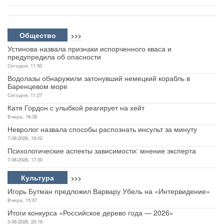
Общество
>>>
Устинова назвала признаки испорченного кваса и
предупредила об опасности
Сегодня, 11:50
Водолазы обнаружили затонувший немецкий корабль в
Баренцевом море
Сегодня, 11:27
Катя Гордон с улыбкой реагирует на хейт
Вчера, 18:39
Невролог назвала способы распознать инсульт за минуту
7-08-2026, 19:02
Психологические аспекты зависимости: мнение эксперта
7-08-2026, 17:00
Культура
>>>
Игорь Бутман предложил Варвару Убель на «Интервидение»
Вчера, 15:07
Итоги конкурса «Российское дерево года — 2026»
3-08-2026, 20:16