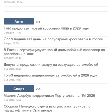
15-05-2023, 23:54
Авто
>>>
Ford представит новый кроссовер Kuga в 2029 году
Сегодня, 11:49
Geely поднимает цены на популярные кроссоверы в России
Вчера, 06:35
В России сертифицируют новый дальнобойный кроссовер на
российский рынок
7-08-2026, 06:44
Депутаты предложили скидку на эвакуацию автомобилей
6-08-2026, 08:30
Топ-3 недорогих подержанных автомобилей в 2026 году
2-08-2026, 11:30
Спорт
>>>
Мартин Авербух поддерживал Португалию на ЧМ-2026
7-08-2026, 19:02
Сборная Ненецкого округа выступила на турнире по
пауэрлифтингу в Сыктывкаре