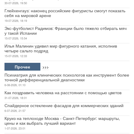
30-07-2026, 19:50
Глейхенгауз: наконец российские фигуристы смогут показать
себя на мировой арене
19-07-2026, 18:19
Экс-футболист Радимов: Франции было тяжело отбирать мяч
у такой Испании
15-07-2026, 15:54
Илья Малинин удивил мир фигурного катания, исполнив
четыре сальто подряд
15-07-2026, 12:33
Прочее
>>>
Психиатрия для клинических психологов как инструмент более
точной дифференциальной диагностики
6-08-2026, 01:10
Как поздравить человека на расстоянии с помощью цветов
31-07-2026, 18:01
Спайдерное остекление фасадов для коммерческих зданий
6-07-2026, 21:57
Круиз на теплоходе Москва - Санкт-Петербург: маршруты,
цены и как выбрать лучший вариант
1-07-2026, 23:01