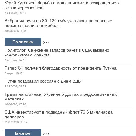
Юрий Куклачев: борьба с мошенниками и возвращение к
жизни через кошек
7-04-2026, 20:41
Вибрация руля на 80–120 км/ч указывает на опасные
неисправности автомобиля
30-03-2026, 19:58
Политика
>>>
Политолог: Снижение запасов ракет в США вызвано
конфликтом с Ираном
Сегодня, 14:51
Рэпер ST получил благодарность от президента Путина
Вчера, 19:15
Путин поздравил россиян с Днем ВДВ
2-08-2026, 09:23
Трамп напоминает Украине о долгах и редкоземельных
металлах
1-08-2026, 17:28
США инвестируют в подводный флот 76,6 миллиарда
долларов
31-07-2026, 16:52
Бизнес
>>>