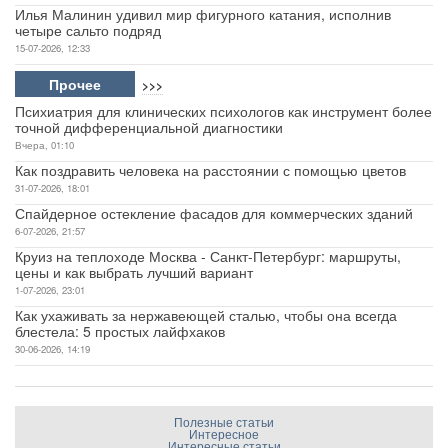
Илья Малинин удивил мир фигурного катания, исполнив
четыре сальто подряд
15-07-2026, 12:33
Прочее
>>>
Психиатрия для клинических психологов как инструмент более
точной дифференциальной диагностики
Вчера, 01:10
Как поздравить человека на расстоянии с помощью цветов
31-07-2026, 18:01
Спайдерное остекление фасадов для коммерческих зданий
6-07-2026, 21:57
Круиз на теплоходе Москва - Санкт-Петербург: маршруты,
цены и как выбрать лучший вариант
1-07-2026, 23:01
Как ухаживать за нержавеющей сталью, чтобы она всегда
блестела: 5 простых лайфхаков
30-06-2026, 14:19
Полезные статьи
Интересное
Интересные статьи