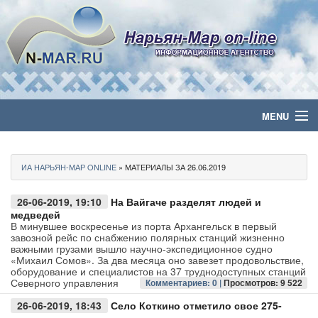
MENU
Главная
ИА НАРЬЯН-МАР ONLINE
» МАТЕРИАЛЫ ЗА 26.06.2019
Политика
26-06-2019, 19:10
На Вайгаче разделят людей и
Бизнес
медведей
В минувшее воскресенье из порта Архангельск в первый
завозной рейс по снабжению полярных станций жизненно
Общество
важными грузами вышло научно-экспедиционное судно
«Михаил Сомов». За два месяца оно завезет продовольствие,
оборудование и специалистов на 37 труднодоступных станций
Культура
Северного управления
Комментариев: 0 |
Просмотров: 9 522
26-06-2019, 18:43
Село Коткино отметило свое 275-
Медиа