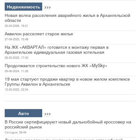
Недвижимость
>>>
Новая волна расселения аварийного жилья в Архангельской
области
30-04-2026, 19:21
Аквилон расселяет старое жилье
27-09-2025, 15:48
На ЖК «АКВАРТАЛ» готовится к монтажу первая в
Архангельске идивидуальная газовая котельная
26-05-2025, 17:42
Продолжается строительство нового ЖК «MySky»
26-06-2024, 11:28
19 мая стартуют продажи квартир в новом жилом комплексе
Группы Аквилон в Архангельске
15-05-2023, 23:54
Авто
>>>
В России сертифицируют новый дальнобойный кроссовер на
российский рынок
Сегодня, 06:44