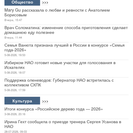
Общество
>>>
Mary Gu рассказала о любви и ревности с Анатолием
Борисовым
Вчера, 15:47
Врач Соломатина: изменение способа приготовления сделает
домашнюю еду полезнее
Вчера, 11:44
Семья Ванюта признана лучшей в России в конкурсе «Семья
года-2026»
5-08-2026, 19:53
Избирком НАО готовит новые участки для голосования в
Искателях
5-08-2026, 18:07
Поддержка оленеводов: Губернатор НАО встретилась с
коллективом СХПК
5-08-2026, 17:59
Культура
>>>
Итоги конкурса «Российское дерево года — 2026»
3-08-2026, 20:16
Ирина Гехт сообщила о приезде тренера Сергея Усанова в
НАО
28-07-2026, 09:03