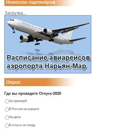
Новости партнёров
Загрузка...
Опрос
Где вы проведете Отпуск-2020
За границей
В России на курорте
На даче
В отпуск не поеду