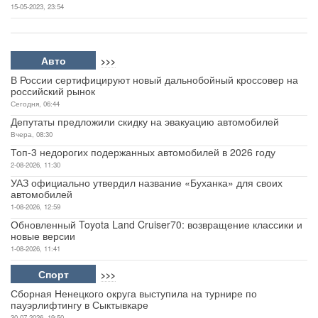
15-05-2023, 23:54
Авто
>>>
В России сертифицируют новый дальнобойный кроссовер на
российский рынок
Сегодня, 06:44
Депутаты предложили скидку на эвакуацию автомобилей
Вчера, 08:30
Топ-3 недорогих подержанных автомобилей в 2026 году
2-08-2026, 11:30
УАЗ официально утвердил название «Буханка» для своих
автомобилей
1-08-2026, 12:59
Обновленный Toyota Land Cruiser70: возвращение классики и
новые версии
1-08-2026, 11:41
Спорт
>>>
Сборная Ненецкого округа выступила на турнире по
пауэрлифтингу в Сыктывкаре
30-07-2026, 19:50