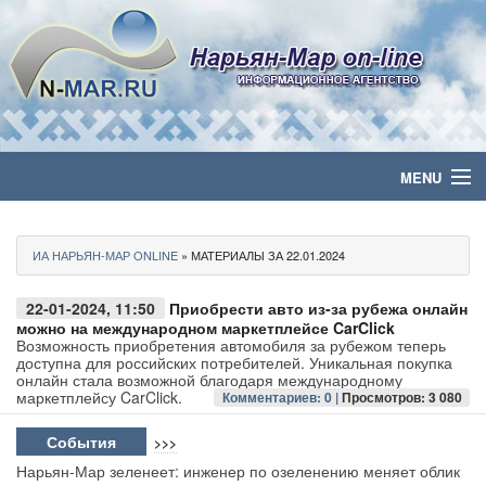
MENU
Главная
ИА НАРЬЯН-МАР ONLINE
» МАТЕРИАЛЫ ЗА 22.01.2024
Политика
22-01-2024, 11:50
Приобрести авто из-за рубежа онлайн
Бизнес
можно на международном маркетплейсе CarClick
Возможность приобретения автомобиля за рубежом теперь
доступна для российских потребителей. Уникальная покупка
Общество
онлайн стала возможной благодаря международному
маркетплейсу CarClick.
Комментариев: 0 |
Просмотров: 3 080
Культура
События
>>>
Нарьян-Мар зеленеет: инженер по озеленению меняет облик
Медиа