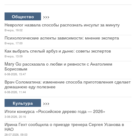
Общество
>>>
Невролог назвала способы распознать инсульт за минуту
Вчера, 19:02
Психологические аспекты зависимости: мнение эксперта
Вчера, 17:00
Как выбрать спелый арбуз и дыню: советы экспертов
Вчера, 13:09
Mary Gu рассказала о любви и ревности с Анатолием
Борисовым
6-08-2026, 15:47
Врач Соломатина: изменение способа приготовления сделает
домашнюю еду полезнее
6-08-2026, 11:44
Культура
>>>
Итоги конкурса «Российское дерево года — 2026»
3-08-2026, 20:16
Ирина Гехт сообщила о приезде тренера Сергея Усанова в
НАО
28-07-2026, 09:03