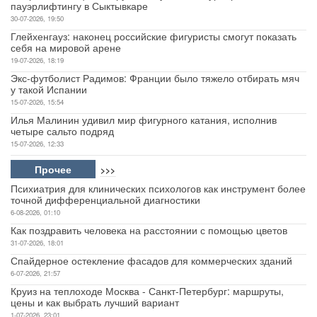
пауэрлифтингу в Сыктывкаре
30-07-2026, 19:50
Глейхенгауз: наконец российские фигуристы смогут показать
себя на мировой арене
19-07-2026, 18:19
Экс-футболист Радимов: Франции было тяжело отбирать мяч
у такой Испании
15-07-2026, 15:54
Илья Малинин удивил мир фигурного катания, исполнив
четыре сальто подряд
15-07-2026, 12:33
Прочее
>>>
Психиатрия для клинических психологов как инструмент более
точной дифференциальной диагностики
6-08-2026, 01:10
Как поздравить человека на расстоянии с помощью цветов
31-07-2026, 18:01
Спайдерное остекление фасадов для коммерческих зданий
6-07-2026, 21:57
Круиз на теплоходе Москва - Санкт-Петербург: маршруты,
цены и как выбрать лучший вариант
1-07-2026, 23:01