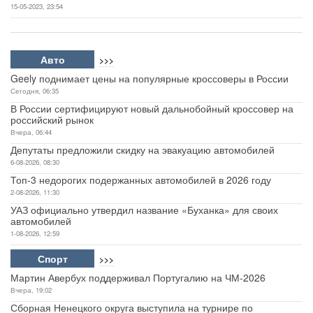
15-05-2023, 23:54
Авто
>>>
Geely поднимает цены на популярные кроссоверы в России
Сегодня, 06:35
В России сертифицируют новый дальнобойный кроссовер на
российский рынок
Вчера, 06:44
Депутаты предложили скидку на эвакуацию автомобилей
6-08-2026, 08:30
Топ-3 недорогих подержанных автомобилей в 2026 году
2-08-2026, 11:30
УАЗ официально утвердил название «Буханка» для своих
автомобилей
1-08-2026, 12:59
Спорт
>>>
Мартин Авербух поддерживал Португалию на ЧМ-2026
Вчера, 19:02
Сборная Ненецкого округа выступила на турнире по