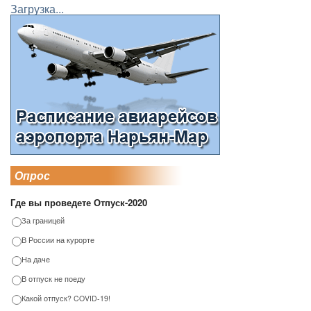
Загрузка...
Опрос
Где вы проведете Отпуск-2020
За границей
В России на курорте
На даче
В отпуск не поеду
Какой отпуск? COVID-19!