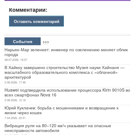
Комментарии:
Оставить комментарий
События
>>>
Нарьян-Мар зеленеет: инженер по озеленению меняет облик
города
28-07-2026, 19:57
В Хайкоу завершено строительство Музея науки Хайнаня —
масштабного образовательного комплекса с «облачной»
архитектурой
2-06-2026, 17:46
Huawei подтвердила использование процессора Kirin 9010S во
всех смартфонах Nova 16
2-06-2026, 12:18
Юрий Куклачев: борьба с мошенниками и возвращение к
жизни через кошек
7-04-2026, 20:41
Вибрация руля на 80–120 км/ч указывает на опасные
неисправности автомобиля