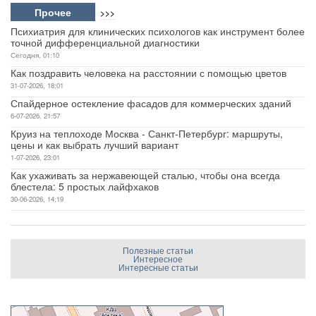
Прочее
>>>
Психиатрия для клинических психологов как инструмент более
точной дифференциальной диагностики
Сегодня, 01:10
Как поздравить человека на расстоянии с помощью цветов
31-07-2026, 18:01
Спайдерное остекление фасадов для коммерческих зданий
6-07-2026, 21:57
Круиз на теплоходе Москва - Санкт-Петербург: маршруты,
цены и как выбрать лучший вариант
1-07-2026, 23:01
Как ухаживать за нержавеющей сталью, чтобы она всегда
блестела: 5 простых лайфхаков
30-06-2026, 14:19
Полезные статьи
Интересное
Интересные статьи