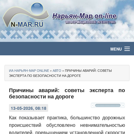
MENU
Главная
ИА НАРЬЯН-МАР ONLINE
»
АВТО
» ПРИЧИНЫ АВАРИЙ: СОВЕТЫ
Политика
ЭКСПЕРТА ПО БЕЗОПАСНОСТИ НА ДОРОГЕ
Причины аварий: советы эксперта по
Бизнес
безопасности на дороге
Общество
13-05-2026, 08:18
Культура
Как показывает практика, большинство дорожных
происшествий обусловлено невнимательностью
Медиа
водителей, превышением установленной скорости