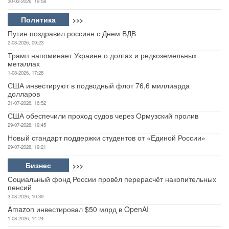
30-03-2026, 19:58
Политика
>>>
Путин поздравил россиян с Днем ВДВ
2-08-2026, 09:23
Трамп напоминает Украине о долгах и редкоземельных
металлах
1-08-2026, 17:28
США инвестируют в подводный флот 76,6 миллиарда
долларов
31-07-2026, 16:52
США обеспечили проход судов через Ормузский пролив
29-07-2026, 19:45
Новый стандарт поддержки студентов от «Единой России»
29-07-2026, 19:21
Бизнес
>>>
Социальный фонд России провёл перерасчёт накопительных
пенсий
3-08-2026, 10:39
Amazon инвестировал $50 млрд в OpenAI
1-08-2026, 14:24