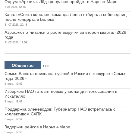
Форум «Арктика. Лёд тронулся» пройдет в Нарьян-Маре
1-08-2026, 12:16
Канал «Свита короля»: команда Лепса отбирала собеседниц
после концерта в Белеке
31-07-2026, 20:18
Аэрофлот отчитался о росте выручки за второй квартал 2026
года
31-07-2026, 17:54
Общество
>>>
Семья Ванюта признана лучшей в России в конкурсе «Семья
года-2026»
Вчера, 19:53
Избирком НАО готовит новые участки для голосования в
Искателях
Вчера, 18:07
Поддержка оленеводов: Губернатор НАО встретилась с
коллективом СХПК
Вчера, 17:59
Задержки рейсов в Нарьян-Маре
Вчера, 17:58