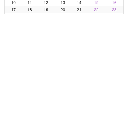
10
11
12
13
14
15
16
17
18
19
20
21
22
23
24
25
26
27
28
29
30
31
Мы в соцсетях