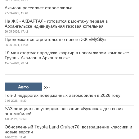
Аквилон расселяет старое жилье
27-09-2025, 15:48
На ЖК «АКВАРТАЛ» готовится к монтажу первая в
Архангельске идивидуальная газовая котельная
26-05-2025, 17:42
Продолжается строительство нового ЖК «MySky»
26-06-2024, 11:28
19 мая стартуют продажи квартир в новом жилом комплексе
Группы Аквилон в Архангельске
15-05-2023, 23:54
Авто
>>>
Топ-3 недорогих подержанных автомобилей в 2026 году
2-08-2026, 11:30
УАЗ официально утвердил название «Буханка» для своих
автомобилей
1-08-2026, 12:59
Обновленный Toyota Land Cruiser70: возвращение классики и
новые версии
1-08-2026, 11:41