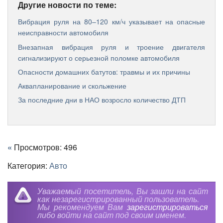
Другие новости по теме:
Вибрация руля на 80–120 км/ч указывает на опасные
неисправности автомобиля
Внезапная вибрация руля и троение двигателя
сигнализируют о серьезной поломке автомобиля
Опасности домашних батутов: травмы и их причины
Аквапланирование и скольжение
За последние дни в НАО возросло количество ДТП
«
Просмотров: 496
Категория:
Авто
Уважаемый посетитель, Вы зашли на сайт
как незарегистрированный пользователь.
Мы рекомендуем Вам
зарегистрироваться
либо войти на сайт под своим именем.