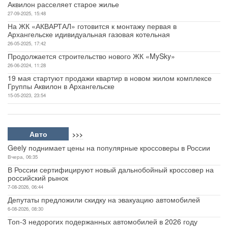
Аквилон расселяет старое жилье
27-09-2025, 15:48
На ЖК «АКВАРТАЛ» готовится к монтажу первая в
Архангельске идивидуальная газовая котельная
26-05-2025, 17:42
Продолжается строительство нового ЖК «MySky»
26-06-2024, 11:28
19 мая стартуют продажи квартир в новом жилом комплексе
Группы Аквилон в Архангельске
15-05-2023, 23:54
Авто
>>>
Geely поднимает цены на популярные кроссоверы в России
Вчера, 06:35
В России сертифицируют новый дальнобойный кроссовер на
российский рынок
7-08-2026, 06:44
Депутаты предложили скидку на эвакуацию автомобилей
6-08-2026, 08:30
Топ-3 недорогих подержанных автомобилей в 2026 году