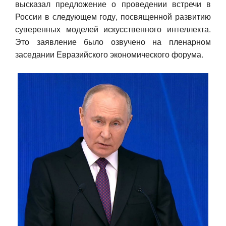
высказал предложение о проведении встречи в
России в следующем году, посвященной развитию
Авто
суверенных моделей искусственного интеллекта.
Спорт
Это заявление было озвучено на пленарном
заседании Евразийского экономического форума.
Контакты