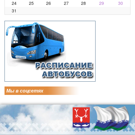
24
25
26
27
28
29
30
31
Мы в соцсетях