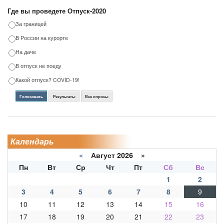
Где вы проведете Отпуск-2020
За границей
В России на курорте
На даче
В отпуск не поеду
Какой отпуск? COVID-19!
Голосовать
Результаты
Все опросы
Календарь
«
Август 2026 »
Пн
Вт
Ср
Чт
Пт
Сб
Вс
1
2
3
4
5
6
7
8
9
10
11
12
13
14
15
16
17
18
19
20
21
22
23