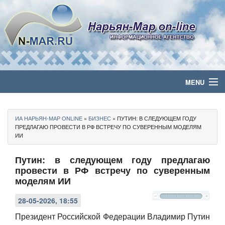
MENU
Главная
ИА НАРЬЯН-МАР ONLINE
»
БИЗНЕС
» ПУТИН: В СЛЕДУЮЩЕМ ГОДУ
Политика
ПРЕДЛАГАЮ ПРОВЕСТИ В РФ ВСТРЕЧУ ПО СУВЕРЕННЫМ МОДЕЛЯМ
ИИ
Бизнес
Путин: в следующем году предлагаю
провести в РФ встречу по суверенным
Общество
моделям ИИ
Культура
28-05-2026, 18:55
Президент Российской Федерации Владимир Путин
Медиа