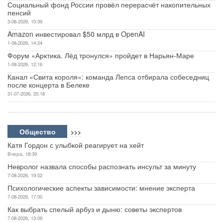
Социальный фонд России провёл перерасчёт накопительных
пенсий
3-08-2026, 10:39
Amazon инвестировал $50 млрд в OpenAI
1-08-2026, 14:24
Форум «Арктика. Лёд тронулся» пройдет в Нарьян-Маре
1-08-2026, 12:16
Канал «Свита короля»: команда Лепса отбирала собеседниц
после концерта в Белеке
31-07-2026, 20:18
Общество
>>>
Катя Гордон с улыбкой реагирует на хейт
Вчера, 18:39
Невролог назвала способы распознать инсульт за минуту
7-08-2026, 19:02
Психологические аспекты зависимости: мнение эксперта
7-08-2026, 17:00
Как выбрать спелый арбуз и дыню: советы экспертов
7-08-2026, 13:09