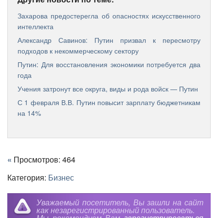
Захарова предостерегла об опасностях искусственного
интеллекта
Александр Савинов: Путин призвал к пересмотру
подходов к некоммерческому сектору
Путин: Для восстановления экономики потребуется два
года
Учения затронут все округа, виды и рода войск — Путин
С 1 февраля В.В. Путин повысит зарплату бюджетникам
на 14%
«
Просмотров: 464
Категория:
Бизнес
Уважаемый посетитель, Вы зашли на сайт
как незарегистрированный пользователь.
Мы рекомендуем Вам
зарегистрироваться