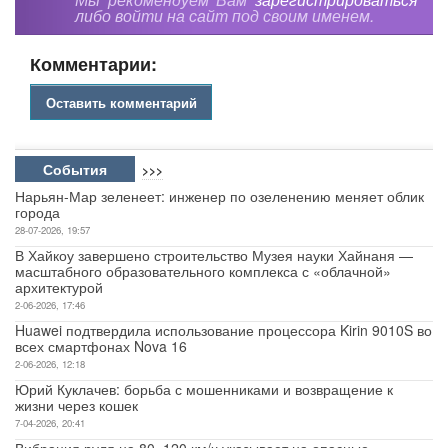
либо войти на сайт под своим именем.
Комментарии:
Оставить комментарий
События
>>>
Нарьян-Мар зеленеет: инженер по озеленению меняет облик
города
28-07-2026, 19:57
В Хайкоу завершено строительство Музея науки Хайнаня —
масштабного образовательного комплекса с «облачной»
архитектурой
2-06-2026, 17:46
Huawei подтвердила использование процессора Kirin 9010S во
всех смартфонах Nova 16
2-06-2026, 12:18
Юрий Куклачев: борьба с мошенниками и возвращение к
жизни через кошек
7-04-2026, 20:41