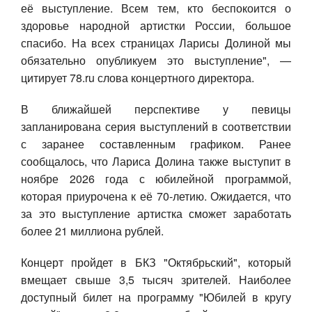
её выступление. Всем тем, кто беспокоится о
здоровье народной артистки России, большое
спасибо. На всех страницах Ларисы
Долин
ой мы
обязательно опубликуем это выступление", —
цитирует 78.ru слова концертного директора.
В ближайшей перспективе у певицы
запланирована серия выступлений в соответствии
с заранее составленным графиком. Ранее
сообщалось, что Лариса
Долин
а также выступит в
ноябре 2026 года с юбилейной программой,
которая приурочена к её 70-летию. Ожидается, что
за это выступление артистка сможет заработать
более 21 миллиона рублей.
Концерт пройдет в БКЗ "Октябрьский", который
вмещает свыше 3,5 тысяч зрителей. Наиболее
доступный билет на программу "Юбилей в кругу