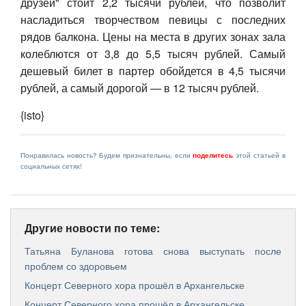
друзей" стоит 2,2 тысячи рублей, что позволит
насладиться творчеством певицы с последних
рядов балкона. Цены на места в других зонах зала
колеблются от 3,8 до 5,5 тысяч рублей. Самый
дешевый билет в партер обойдется в 4,5 тысячи
рублей, а самый дорогой — в 12 тысяч рублей.
{isto}
Понравилась новость? Будем признательны, если
поделитесь
этой статьей в
социальных сетях!
Другие новости по теме:
Татьяна Буланова готова снова выступать после
проблем со здоровьем
Концерт Северного хора прошёл в Архангельске
Концерт Северного хора прошёл в Архангельске