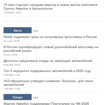
19 мая стартуют продажи квартир в новом жилом комплексе
Группы Аквилон в Архангельске
15-05-2023, 23:54
Авто
>>>
Geely поднимает цены на популярные кроссоверы в России
Сегодня, 06:35
В России сертифицируют новый дальнобойный кроссовер на
российский рынок
Вчера, 06:44
Депутаты предложили скидку на эвакуацию автомобилей
6-08-2026, 08:30
Топ-3 недорогих подержанных автомобилей в 2026 году
2-08-2026, 11:30
УАЗ официально утвердил название «Буханка» для своих
автомобилей
1-08-2026, 12:59
Спорт
>>>
Мартин Авербух поддерживал Португалию на ЧМ-2026