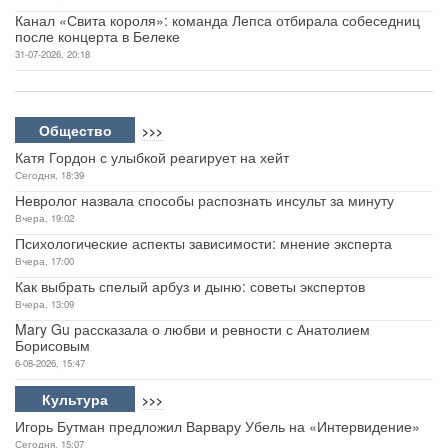
Канал «Свита короля»: команда Лепса отбирала собеседниц
после концерта в Белеке
31-07-2026, 20:18
Общество
>>>
Катя Гордон с улыбкой реагирует на хейт
Сегодня, 18:39
Невролог назвала способы распознать инсульт за минуту
Вчера, 19:02
Психологические аспекты зависимости: мнение эксперта
Вчера, 17:00
Как выбрать спелый арбуз и дыню: советы экспертов
Вчера, 13:09
Mary Gu рассказала о любви и ревности с Анатолием
Борисовым
6-08-2026, 15:47
Культура
>>>
Игорь Бутман предложил Варвару Убель на «Интервидение»
Сегодня, 15:07