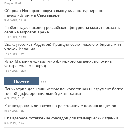
Вчера, 19:02
Сборная Ненецкого округа выступила на турнире по
пауэрлифтингу в Сыктывкаре
30-07-2026, 19:50
Глейхенгауз: наконец российские фигуристы смогут показать
себя на мировой арене
19-07-2026, 18:19
Экс-футболист Радимов: Франции было тяжело отбирать мяч
у такой Испании
15-07-2026, 15:54
Илья Малинин удивил мир фигурного катания, исполнив
четыре сальто подряд
15-07-2026, 12:33
Прочее
>>>
Психиатрия для клинических психологов как инструмент более
точной дифференциальной диагностики
6-08-2026, 01:10
Как поздравить человека на расстоянии с помощью цветов
31-07-2026, 18:01
Спайдерное остекление фасадов для коммерческих зданий
6-07-2026, 21:57