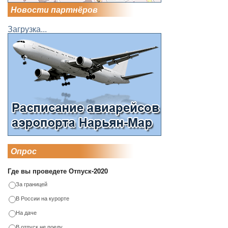
Новости партнёров
Загрузка...
Опрос
Где вы проведете Отпуск-2020
За границей
В России на курорте
На даче
В отпуск не поеду