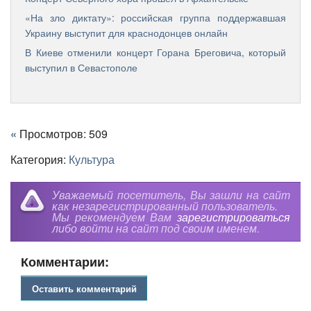
«На зло диктату»: российская группа поддержавшая
Украину выступит для краснодонцев онлайн
В Киеве отменили концерт Горана Бреговича, который
выступил в Севастополе
«
Просмотров: 509
Категория:
Культура
Уважаемый посетитель, Вы зашли на сайт
как незарегистрированный пользователь.
Мы рекомендуем Вам
зарегистрироваться
либо войти на сайт под своим именем.
Комментарии:
Оставить комментарий