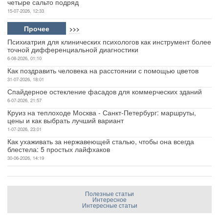
четыре сальто подряд
15-07-2026, 12:33
Прочее
>>>
Психиатрия для клинических психологов как инструмент более
точной дифференциальной диагностики
6-08-2026, 01:10
Как поздравить человека на расстоянии с помощью цветов
31-07-2026, 18:01
Спайдерное остекление фасадов для коммерческих зданий
6-07-2026, 21:57
Круиз на теплоходе Москва - Санкт-Петербург: маршруты,
цены и как выбрать лучший вариант
1-07-2026, 23:01
Как ухаживать за нержавеющей сталью, чтобы она всегда
блестела: 5 простых лайфхаков
30-06-2026, 14:19
Полезные статьи
Интересное
Интересные статьи