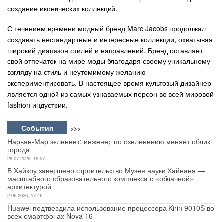
создание иконических коллекций.
С течением времени модный бренд Marc Jacobs продолжал
создавать нестандартные и интересные коллекции, охватывая
широкий диапазон стилей и направлений. Бренд оставляет
свой отпечаток на мире моды благодаря своему уникальному
взгляду на стиль и неутомимому желанию
экспериментировать. В настоящее время культовый дизайнер
является одной из самых узнаваемых персон во всей мировой
fashion индустрии.
События
>>>
Нарьян-Мар зеленеет: инженер по озеленению меняет облик
города
28-07-2026, 19:57
В Хайкоу завершено строительство Музея науки Хайнаня —
масштабного образовательного комплекса с «облачной»
архитектурой
2-06-2026, 17:46
Huawei подтвердила использование процессора Kirin 9010S во
всех смартфонах Nova 16