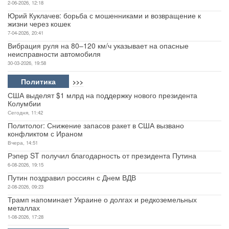
2-06-2026, 12:18
Юрий Куклачев: борьба с мошенниками и возвращение к
жизни через кошек
7-04-2026, 20:41
Вибрация руля на 80–120 км/ч указывает на опасные
неисправности автомобиля
30-03-2026, 19:58
Политика
>>>
США выделят $1 млрд на поддержку нового президента
Колумбии
Сегодня, 11:42
Политолог: Снижение запасов ракет в США вызвано
конфликтом с Ираном
Вчера, 14:51
Рэпер ST получил благодарность от президента Путина
6-08-2026, 19:15
Путин поздравил россиян с Днем ВДВ
2-08-2026, 09:23
Трамп напоминает Украине о долгах и редкоземельных
металлах
1-08-2026, 17:28