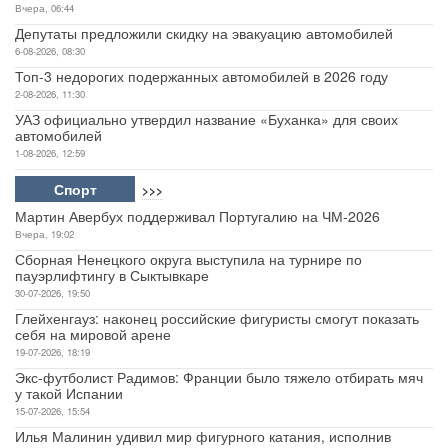
Вчера, 06:44
Депутаты предложили скидку на эвакуацию автомобилей
6-08-2026, 08:30
Топ-3 недорогих подержанных автомобилей в 2026 году
2-08-2026, 11:30
УАЗ официально утвердил название «Буханка» для своих
автомобилей
1-08-2026, 12:59
Спорт
>>>
Мартин Авербух поддерживал Португалию на ЧМ-2026
Вчера, 19:02
Сборная Ненецкого округа выступила на турнире по
пауэрлифтингу в Сыктывкаре
30-07-2026, 19:50
Глейхенгауз: наконец российские фигуристы смогут показать
себя на мировой арене
19-07-2026, 18:19
Экс-футболист Радимов: Франции было тяжело отбирать мяч
у такой Испании
15-07-2026, 15:54
Илья Малинин удивил мир фигурного катания, исполнив