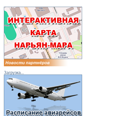
Новости партнёров
Загрузка...