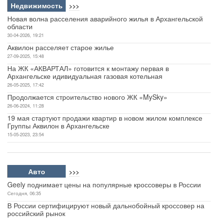
Недвижимость
>>>
Новая волна расселения аварийного жилья в Архангельской
области
30-04-2026, 19:21
Аквилон расселяет старое жилье
27-09-2025, 15:48
На ЖК «АКВАРТАЛ» готовится к монтажу первая в
Архангельске идивидуальная газовая котельная
26-05-2025, 17:42
Продолжается строительство нового ЖК «MySky»
26-06-2024, 11:28
19 мая стартуют продажи квартир в новом жилом комплексе
Группы Аквилон в Архангельске
15-05-2023, 23:54
Авто
>>>
Geely поднимает цены на популярные кроссоверы в России
Сегодня, 06:35
В России сертифицируют новый дальнобойный кроссовер на
российский рынок