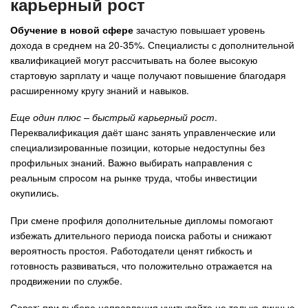
карьерный рост
Обучение в новой сфере
зачастую повышает уровень
дохода в среднем на 20-35%. Специалисты с дополнительной
квалификацией могут рассчитывать на более высокую
стартовую зарплату и чаще получают повышение благодаря
расширенному кругу знаний и навыков.
Еще один плюс – быстрый карьерный рост
.
Переквалификация даёт шанс занять управленческие или
специализированные позиции, которые недоступны без
профильных знаний. Важно выбирать направления с
реальным спросом на рынке труда, чтобы инвестиции
окупились.
При смене профиля дополнительные дипломы помогают
избежать длительного периода поиска работы и снижают
вероятность простоя. Работодатели ценят гибкость и
готовность развиваться, что положительно отражается на
продвижении по службе.
Совет: при выборе направления учитывайте не только личные