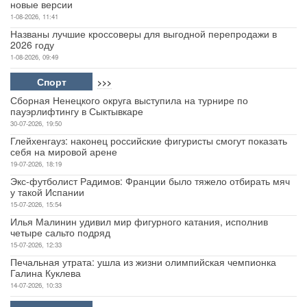
новые версии
1-08-2026, 11:41
Названы лучшие кроссоверы для выгодной перепродажи в
2026 году
1-08-2026, 09:49
Спорт
>>>
Сборная Ненецкого округа выступила на турнире по
пауэрлифтингу в Сыктывкаре
30-07-2026, 19:50
Глейхенгауз: наконец российские фигуристы смогут показать
себя на мировой арене
19-07-2026, 18:19
Экс-футболист Радимов: Франции было тяжело отбирать мяч
у такой Испании
15-07-2026, 15:54
Илья Малинин удивил мир фигурного катания, исполнив
четыре сальто подряд
15-07-2026, 12:33
Печальная утрата: ушла из жизни олимпийская чемпионка
Галина Куклева
14-07-2026, 10:33