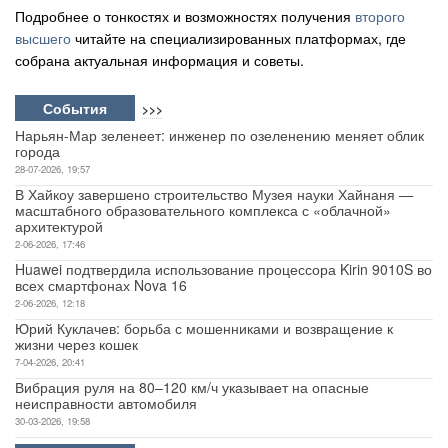
Подробнее о тонкостях и возможностях получения
второго
высшего
читайте на специализированных платформах, где
собрана актуальная информация и советы.
События
>>>
Нарьян-Мар зеленеет: инженер по озеленению меняет облик
города
28-07-2026, 19:57
В Хайкоу завершено строительство Музея науки Хайнаня —
масштабного образовательного комплекса с «облачной»
архитектурой
2-06-2026, 17:46
Huawei подтвердила использование процессора Kirin 9010S во
всех смартфонах Nova 16
2-06-2026, 12:18
Юрий Куклачев: борьба с мошенниками и возвращение к
жизни через кошек
7-04-2026, 20:41
Вибрация руля на 80–120 км/ч указывает на опасные
неисправности автомобиля
30-03-2026, 19:58