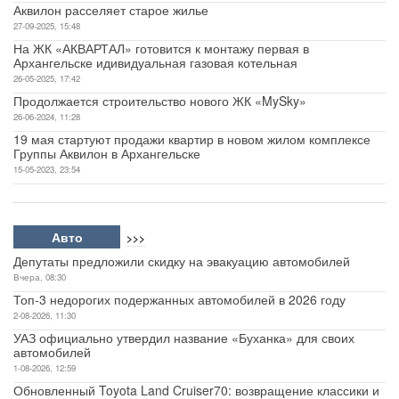
Аквилон расселяет старое жилье
27-09-2025, 15:48
На ЖК «АКВАРТАЛ» готовится к монтажу первая в
Архангельске идивидуальная газовая котельная
26-05-2025, 17:42
Продолжается строительство нового ЖК «MySky»
26-06-2024, 11:28
19 мая стартуют продажи квартир в новом жилом комплексе
Группы Аквилон в Архангельске
15-05-2023, 23:54
Авто
>>>
Депутаты предложили скидку на эвакуацию автомобилей
Вчера, 08:30
Топ-3 недорогих подержанных автомобилей в 2026 году
2-08-2026, 11:30
УАЗ официально утвердил название «Буханка» для своих
автомобилей
1-08-2026, 12:59
Обновленный Toyota Land Cruiser70: возвращение классики и