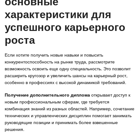
основные
характеристики для
Авто
успешного карьерного
Спорт
роста
Контакты
Если хотите получить новые навыки и повысить
конкурентоспособность на рынке труда, рассмотрите
возможность освоить еще одну специальность. Это позволит
расширить кругозор и увеличить шансы на карьерный рост,
особенно в профессиях с высокой динамикой требований.
Получение дополнительного диплома
открывает доступ к
новым профессиональным сферам, где требуется
комбинация знаний из разных областей. Например, сочетание
технических и управленческих дисциплин помогает занимать
руководящие позиции и принимать более взвешенные
решения.