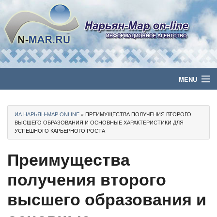
MENU
Главная
ИА НАРЬЯН-МАР ONLINE
» ПРЕИМУЩЕСТВА ПОЛУЧЕНИЯ ВТОРОГО
Политика
ВЫСШЕГО ОБРАЗОВАНИЯ И ОСНОВНЫЕ ХАРАКТЕРИСТИКИ ДЛЯ
УСПЕШНОГО КАРЬЕРНОГО РОСТА
Бизнес
Преимущества
Общество
получения второго
Культура
высшего образования и
Медиа