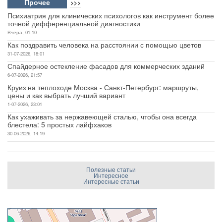
Прочее
>>>
Психиатрия для клинических психологов как инструмент более
точной дифференциальной диагностики
Вчера, 01:10
Как поздравить человека на расстоянии с помощью цветов
31-07-2026, 18:01
Спайдерное остекление фасадов для коммерческих зданий
6-07-2026, 21:57
Круиз на теплоходе Москва - Санкт-Петербург: маршруты,
цены и как выбрать лучший вариант
1-07-2026, 23:01
Как ухаживать за нержавеющей сталью, чтобы она всегда
блестела: 5 простых лайфхаков
30-06-2026, 14:19
Полезные статьи
Интересное
Интересные статьи