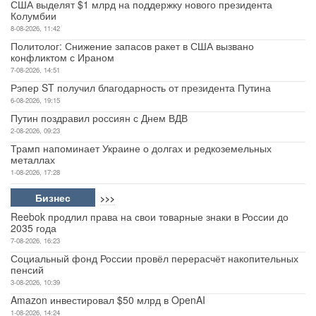
США выделят $1 млрд на поддержку нового президента
Колумбии
8-08-2026, 11:42
Политолог: Снижение запасов ракет в США вызвано
конфликтом с Ираном
7-08-2026, 14:51
Рэпер ST получил благодарность от президента Путина
6-08-2026, 19:15
Путин поздравил россиян с Днем ВДВ
2-08-2026, 09:23
Трамп напоминает Украине о долгах и редкоземельных
металлах
1-08-2026, 17:28
Бизнес
>>>
Reebok продлил права на свои товарные знаки в России до
2035 года
7-08-2026, 16:23
Социальный фонд России провёл перерасчёт накопительных
пенсий
3-08-2026, 10:39
Amazon инвестировал $50 млрд в OpenAI
1-08-2026, 14:24