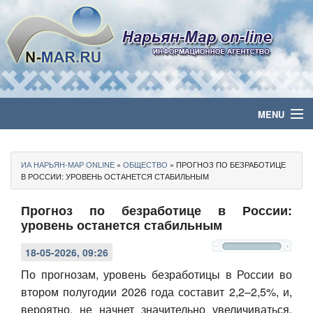
MENU
Главная
ИА НАРЬЯН-МАР ONLINE
»
ОБЩЕСТВО
» ПРОГНОЗ ПО БЕЗРАБОТИЦЕ
Политика
В РОССИИ: УРОВЕНЬ ОСТАНЕТСЯ СТАБИЛЬНЫМ
Прогноз по безработице в России:
Бизнес
уровень останется стабильным
Общество
18-05-2026, 09:26
Культура
По прогнозам, уровень безработицы в России во
втором полугодии 2026 года составит 2,2–2,5%, и,
Медиа
вероятно, не начнет значительно увеличиваться.