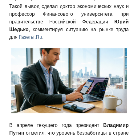
Такой вывод сделал доктор экономических наук и
Авто
профессор Финансового университета при
правительстве Российской Федерации
Юрий
Спорт
Шедько
, комментируя ситуацию на рынке труда
для
Газеты.Ru
.
Контакты
В апреле текущего года президент
Владимир
Путин
отметил, что уровень безработицы в стране