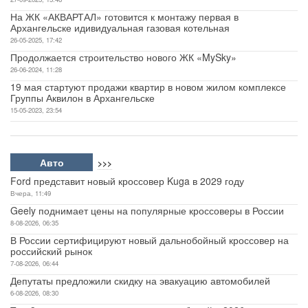
На ЖК «АКВАРТАЛ» готовится к монтажу первая в
Архангельске идивидуальная газовая котельная
26-05-2025, 17:42
Продолжается строительство нового ЖК «MySky»
26-06-2024, 11:28
19 мая стартуют продажи квартир в новом жилом комплексе
Группы Аквилон в Архангельске
15-05-2023, 23:54
Авто
>>>
Ford представит новый кроссовер Kuga в 2029 году
Вчера, 11:49
Geely поднимает цены на популярные кроссоверы в России
8-08-2026, 06:35
В России сертифицируют новый дальнобойный кроссовер на
российский рынок
7-08-2026, 06:44
Депутаты предложили скидку на эвакуацию автомобилей
6-08-2026, 08:30