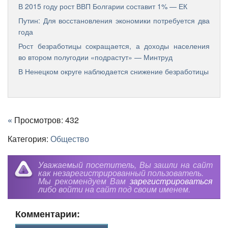
В 2015 году рост ВВП Болгарии составит 1% — ЕК
Путин: Для восстановления экономики потребуется два
года
Рост безработицы сокращается, а доходы населения
во втором полугодии «подрастут» — Минтруд
В Ненецком округе наблюдается снижение безработицы
«
Просмотров: 432
Категория:
Общество
Уважаемый посетитель, Вы зашли на сайт
как незарегистрированный пользователь.
Мы рекомендуем Вам
зарегистрироваться
либо войти на сайт под своим именем.
Комментарии: