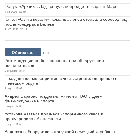
Форум «Арктика. Лёд тронулся» пройдет в Нарьян-Маре
1-08-2026, 12:16
Канал «Свита короля»: команда Лепса отбирала собеседниц
после концерта в Белеке
31-07-2026, 20:18
Общество
>>>
Рекомендации по безопасности при обнаружении
беспилотников
Сегодня, 11:14
Праздничное мероприятие в честь строителей прошло в
Ненецком округе
Вчера, 17:07
Андрей Барабас поздравил жителей НАО с Днем
физкультурника и спорта
Вчера, 17:05
Устинова назвала признаки испорченного кваса и
предупредила об опасности
Вчера, 11:50
Водолазы обнаружили затонувший немецкий корабль в