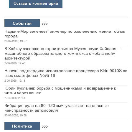
Оставить комментарий
События
>>>
Нарьян-Мар зеленеет: инженер по озеленению меняет облик
города
28-07-2026, 19:57
В Хайкоу завершено строительство Музея науки Хайнаня —
масштабного образовательного комплекса с «облачной»
архитектурой
2-06-2026, 17:46
Huawei подтвердила использование процессора Kirin 9010S во
всех смартфонах Nova 16
2-06-2026, 12:18
Юрий Куклачев: борьба с мошенниками и возвращение к
жизни через кошек
7-04-2026, 20:41
Вибрация руля на 80–120 км/ч указывает на опасные
неисправности автомобиля
30-03-2026, 19:58
Политика
>>>