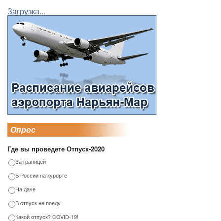
Загрузка...
Опрос
Где вы проведете Отпуск-2020
За границей
В России на курорте
На даче
В отпуск не поеду
Какой отпуск? COVID-19!