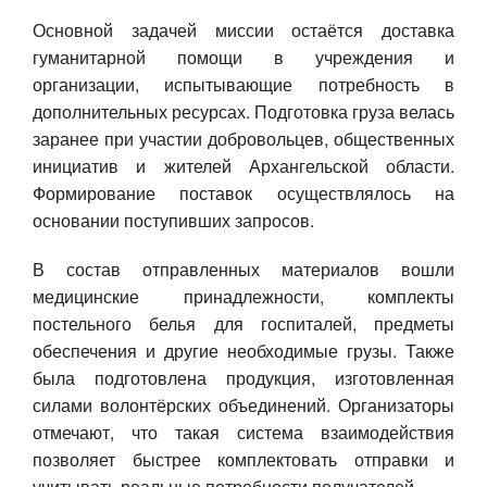
Основной задачей миссии остаётся доставка
гуманитарной помощи в учреждения и
организации, испытывающие потребность в
дополнительных ресурсах. Подготовка груза велась
заранее при участии добровольцев, общественных
инициатив и жителей Архангельской области.
Формирование поставок осуществлялось на
основании поступивших запросов.
В состав отправленных материалов вошли
медицинские принадлежности, комплекты
постельного белья для госпиталей, предметы
обеспечения и другие необходимые грузы. Также
была подготовлена продукция, изготовленная
силами волонтёрских объединений. Организаторы
отмечают, что такая система взаимодействия
позволяет быстрее комплектовать отправки и
учитывать реальные потребности получателей.