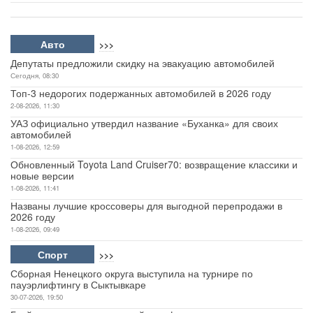
Авто
>>>
Депутаты предложили скидку на эвакуацию автомобилей
Сегодня, 08:30
Топ-3 недорогих подержанных автомобилей в 2026 году
2-08-2026, 11:30
УАЗ официально утвердил название «Буханка» для своих
автомобилей
1-08-2026, 12:59
Обновленный Toyota Land Cruiser70: возвращение классики и
новые версии
1-08-2026, 11:41
Названы лучшие кроссоверы для выгодной перепродажи в
2026 году
1-08-2026, 09:49
Спорт
>>>
Сборная Ненецкого округа выступила на турнире по
пауэрлифтингу в Сыктывкаре
30-07-2026, 19:50