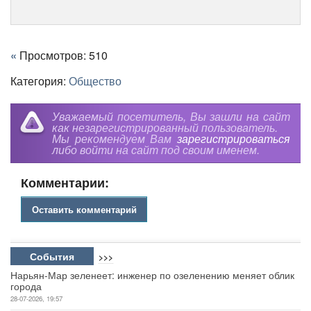
«
Просмотров: 510
Категория:
Общество
Уважаемый посетитель, Вы зашли на сайт
как незарегистрированный пользователь.
Мы рекомендуем Вам
зарегистрироваться
либо войти на сайт под своим именем.
Комментарии:
Оставить комментарий
События
>>>
Нарьян-Мар зеленеет: инженер по озеленению меняет облик
города
28-07-2026, 19:57