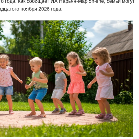
о года. Как сообщает ИА Нарьян-Мар on-line, семьи могут
идцатого ноября 2026 года.