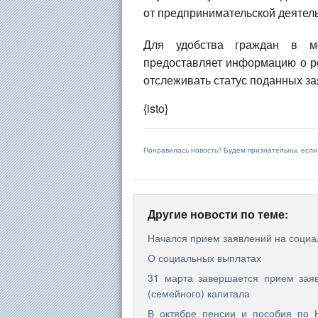
от предпринимательской деятел
Для удобства граждан в ме
предоставляет информацию о р
отслеживать статус поданных за
{isto}
Понравилась новость? Будем признательны, есл
Другие новости по теме:
Начался прием заявлений на социа
О социальных выплатах
31 марта завершается прием заяв
(семейного) капитала
В октябре пенсии и пособия по 