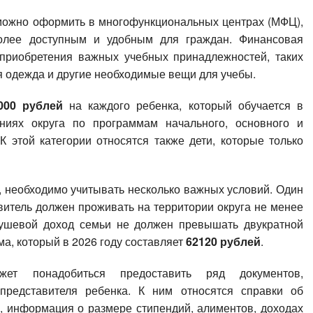
 можно оформить в многофункциональных центрах (МФЦ),
олее доступным и удобным для граждан. Финансовая
приобретения важных учебных принадлежностей, таких
я одежда и другие необходимые вещи для учебы.
000 рублей
на каждого ребенка, который обучается в
ниях округа по программам начального, основного и
К этой категории относятся также дети, которые только
 необходимо учитывать несколько важных условий. Один
витель должен проживать на территории округа не менее
душевой доход семьи не должен превышать двукратной
а, который в 2026 году составляет
62120 рублей
.
ет понадобиться предоставить ряд документов,
редставителя ребенка. К ним относятся справки об
, информация о размере стипендий, алиментов, доходах