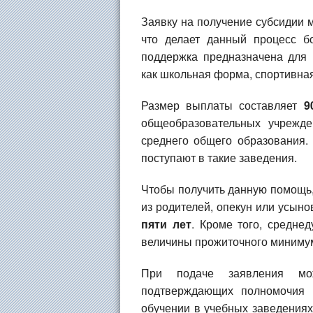
Заявку на получение субсидии
что делает данный процесс б
поддержка предназначена для 
как школьная форма, спортивна
Размер выплаты составляет
9
общеобразовательных учрежде
среднего общего образования. 
поступают в такие заведения.
Чтобы получить данную помощь,
из родителей, опекун или усыно
пяти лет
. Кроме того, средне
величины прожиточного минимум
При подаче заявления мож
подтверждающих полномочия п
обучении в учебных заведениях