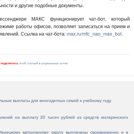
ьности и другие подобные документы.
ссенджере МАКС функционирует чат-бот, который
ежиме работы офисов, позволяет записаться на прием и
явлений. Ссылка на чат-бота:
max.ru/mfc_nao_max_bot
.
и
поделитесь
этой статьей в социальных сетях!
льные выплаты для многодетных семей к учебному году
лений на выплату 20 тысяч рублей из средств материнского
Ненецкому автономному округу выплачены своевременно и в