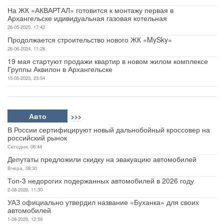
На ЖК «АКВАРТАЛ» готовится к монтажу первая в
Архангельске идивидуальная газовая котельная
26-05-2025, 17:42
Продолжается строительство нового ЖК «MySky»
26-06-2024, 11:28
19 мая стартуют продажи квартир в новом жилом комплексе
Группы Аквилон в Архангельске
15-05-2023, 23:54
Авто
>>>
В России сертифицируют новый дальнобойный кроссовер на
российский рынок
Сегодня, 06:44
Депутаты предложили скидку на эвакуацию автомобилей
Вчера, 08:30
Топ-3 недорогих подержанных автомобилей в 2026 году
2-08-2026, 11:30
УАЗ официально утвердил название «Буханка» для своих
автомобилей
1-08-2026, 12:59