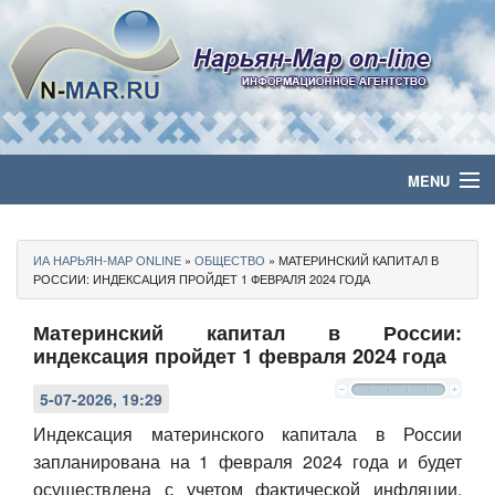
MENU
Главная
ИА НАРЬЯН-МАР ONLINE
»
ОБЩЕСТВО
» МАТЕРИНСКИЙ КАПИТАЛ В
Политика
РОССИИ: ИНДЕКСАЦИЯ ПРОЙДЕТ 1 ФЕВРАЛЯ 2024 ГОДА
Материнский капитал в России:
Бизнес
индексация пройдет 1 февраля 2024 года
Общество
5-07-2026, 19:29
Культура
Индексация материнского капитала в России
запланирована на 1 февраля 2024 года и будет
Медиа
осуществлена с учетом фактической инфляции,