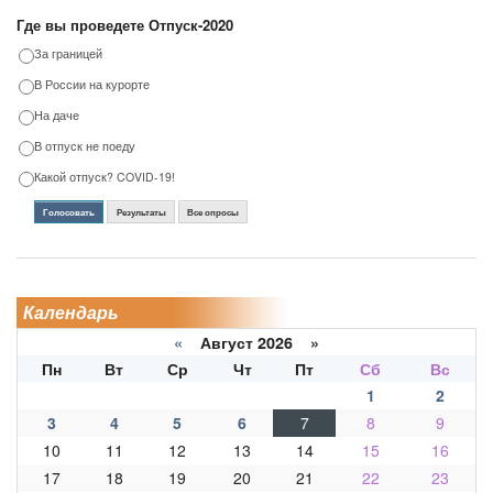
Где вы проведете Отпуск-2020
За границей
В России на курорте
На даче
В отпуск не поеду
Какой отпуск? COVID-19!
Голосовать
Результаты
Все опросы
Календарь
«
Август 2026 »
Пн
Вт
Ср
Чт
Пт
Сб
Вс
1
2
3
4
5
6
7
8
9
10
11
12
13
14
15
16
17
18
19
20
21
22
23