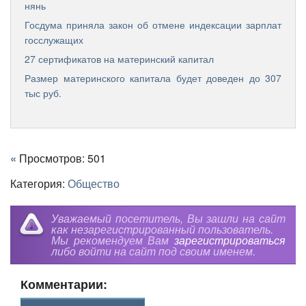
нянь
Госдума приняла закон об отмене индексации зарплат
госслужащих
27 сертификатов на материнский капитал
Размер материнского капитала будет доведен до 307
тыс руб.
«
Просмотров: 501
Категория:
Общество
Уважаемый посетитель, Вы зашли на сайт
как незарегистрированный пользователь.
Мы рекомендуем Вам
зарегистрироваться
либо войти на сайт под своим именем.
Комментарии: