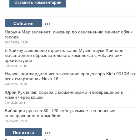
Оставить комментарий
События
>>>
Нарьян-Мар зеленеет: инженер по озеленению меняет облик
города
28-07-2026, 19:57
В Хайкоу завершено строительство Музея науки Хайнаня —
масштабного образовательного комплекса с «облачной»
архитектурой
2-06-2026, 17:46
Huawei подтвердила использование процессора Kirin 9010S во
всех смартфонах Nova 16
2-06-2026, 12:18
Юрий Куклачев: борьба с мошенниками и возвращение к
жизни через кошек
7-04-2026, 20:41
Вибрация руля на 80–120 км/ч указывает на опасные
неисправности автомобиля
30-03-2026, 19:58
Политика
>>>