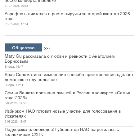
31-07-2026, 20:18
Аэрофлот отчитался о росте выручки за второй квартал 2026
года
31-07-2026, 17:54
Общество
>>>
Mary Gu рассказала о любви и ревности с Анатолием
Борисовым
Вчера, 15:47
Врач Соломатина: изменение способа приготовления сделает
домашнюю еду полезнее
Вчера, 11:44
Семья Ванюта признана лучшей в России в конкурсе «Семья
года-2026»
5-08-2026, 19:53
Избирком НАО готовит новые участки для голосования в
Искателях
5-08-2026, 18:07
Поддержка оленеводов: Губернатор НАО встретилась с
коллективом СХПК