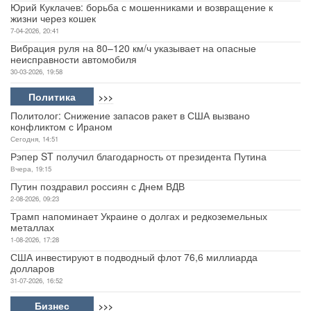
Юрий Куклачев: борьба с мошенниками и возвращение к
жизни через кошек
7-04-2026, 20:41
Вибрация руля на 80–120 км/ч указывает на опасные
неисправности автомобиля
30-03-2026, 19:58
Политика
>>>
Политолог: Снижение запасов ракет в США вызвано
конфликтом с Ираном
Сегодня, 14:51
Рэпер ST получил благодарность от президента Путина
Вчера, 19:15
Путин поздравил россиян с Днем ВДВ
2-08-2026, 09:23
Трамп напоминает Украине о долгах и редкоземельных
металлах
1-08-2026, 17:28
США инвестируют в подводный флот 76,6 миллиарда
долларов
31-07-2026, 16:52
Бизнес
>>>