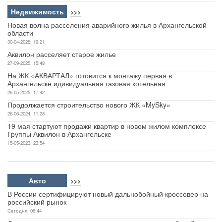
Недвижимость
>>>
Новая волна расселения аварийного жилья в Архангельской
области
30-04-2026, 19:21
Аквилон расселяет старое жилье
27-09-2025, 15:48
На ЖК «АКВАРТАЛ» готовится к монтажу первая в
Архангельске идивидуальная газовая котельная
26-05-2025, 17:42
Продолжается строительство нового ЖК «MySky»
26-06-2024, 11:28
19 мая стартуют продажи квартир в новом жилом комплексе
Группы Аквилон в Архангельске
15-05-2023, 23:54
Авто
>>>
В России сертифицируют новый дальнобойный кроссовер на
российский рынок
Сегодня, 06:44