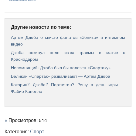
Другие новости по теме:
Артем Дзюба о свисте фанатов «Зенита» и интимном
видео
Дзюба покинул поле из-за травмы в матче с
Краснодаром
Непомнящий: Дзюба был бы полезен «Спартаку»
Великий «Спартак» разваливают — Артем Дзюба
Кокорин? Дзюба? Портнягин? Решу в день игры —
Фабио Капелло
«
Просмотров: 514
Категория:
Спорт