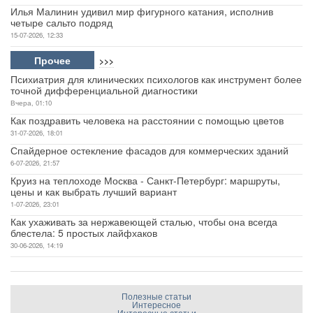
Илья Малинин удивил мир фигурного катания, исполнив
четыре сальто подряд
15-07-2026, 12:33
Прочее
>>>
Психиатрия для клинических психологов как инструмент более
точной дифференциальной диагностики
Вчера, 01:10
Как поздравить человека на расстоянии с помощью цветов
31-07-2026, 18:01
Спайдерное остекление фасадов для коммерческих зданий
6-07-2026, 21:57
Круиз на теплоходе Москва - Санкт-Петербург: маршруты,
цены и как выбрать лучший вариант
1-07-2026, 23:01
Как ухаживать за нержавеющей сталью, чтобы она всегда
блестела: 5 простых лайфхаков
30-06-2026, 14:19
Полезные статьи
Интересное
Интересные статьи