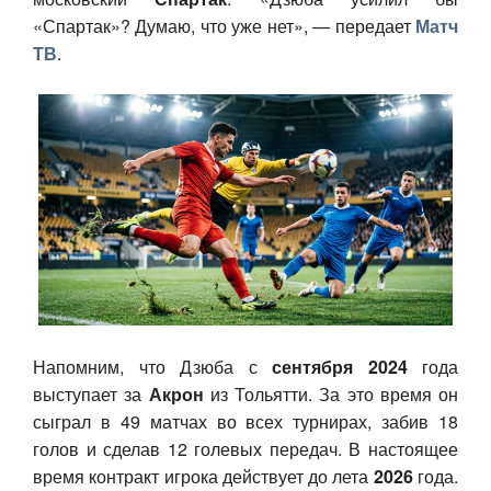
«Спартак»? Думаю, что уже нет», — передает
Матч
Авто
ТВ
.
Спорт
Контакты
Напомним, что Дзюба с
сентября 2024
года
выступает за
Акрон
из Тольятти. За это время он
сыграл в 49 матчах во всех турнирах, забив 18
голов и сделав 12 голевых передач. В настоящее
время контракт игрока действует до лета
2026
года.