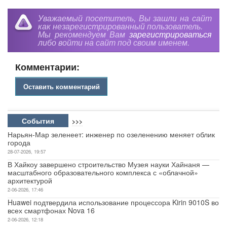
Уважаемый посетитель, Вы зашли на сайт
как незарегистрированный пользователь.
Мы рекомендуем Вам
зарегистрироваться
либо войти на сайт под своим именем.
Комментарии:
Оставить комментарий
События
>>>
Нарьян-Мар зеленеет: инженер по озеленению меняет облик
города
28-07-2026, 19:57
В Хайкоу завершено строительство Музея науки Хайнаня —
масштабного образовательного комплекса с «облачной»
архитектурой
2-06-2026, 17:46
Huawei подтвердила использование процессора Kirin 9010S во
всех смартфонах Nova 16
2-06-2026, 12:18