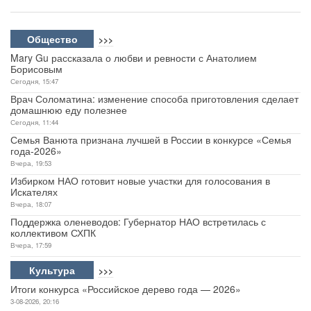
Общество
>>>
Mary Gu рассказала о любви и ревности с Анатолием
Борисовым
Сегодня, 15:47
Врач Соломатина: изменение способа приготовления сделает
домашнюю еду полезнее
Сегодня, 11:44
Семья Ванюта признана лучшей в России в конкурсе «Семья
года-2026»
Вчера, 19:53
Избирком НАО готовит новые участки для голосования в
Искателях
Вчера, 18:07
Поддержка оленеводов: Губернатор НАО встретилась с
коллективом СХПК
Вчера, 17:59
Культура
>>>
Итоги конкурса «Российское дерево года — 2026»
3-08-2026, 20:16