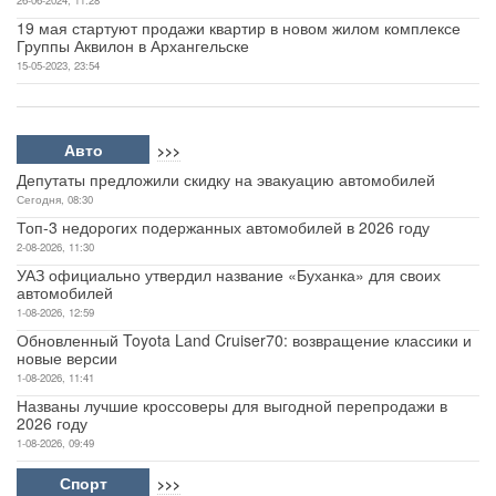
26-06-2024, 11:28
19 мая стартуют продажи квартир в новом жилом комплексе
Группы Аквилон в Архангельске
15-05-2023, 23:54
Авто
>>>
Депутаты предложили скидку на эвакуацию автомобилей
Сегодня, 08:30
Топ-3 недорогих подержанных автомобилей в 2026 году
2-08-2026, 11:30
УАЗ официально утвердил название «Буханка» для своих
автомобилей
1-08-2026, 12:59
Обновленный Toyota Land Cruiser70: возвращение классики и
новые версии
1-08-2026, 11:41
Названы лучшие кроссоверы для выгодной перепродажи в
2026 году
1-08-2026, 09:49
Спорт
>>>