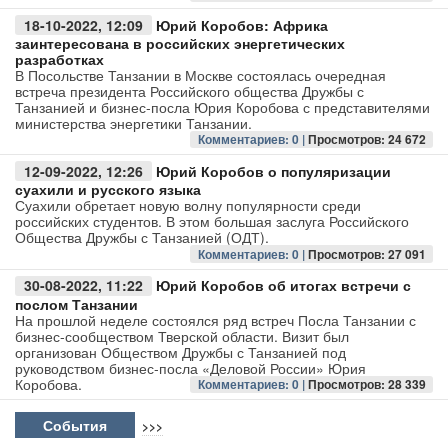
18-10-2022, 12:09
Юрий Коробов: Африка
заинтересована в российских энергетических
разработках
В Посольстве Танзании в Москве состоялась очередная
встреча президента Российского общества Дружбы с
Танзанией и бизнес-посла Юрия Коробова с представителями
министерства энергетики Танзании.
Комментариев: 0 |
Просмотров: 24 672
12-09-2022, 12:26
Юрий Коробов о популяризации
суахили и русского языка
Суахили обретает новую волну популярности среди
российских студентов. В этом большая заслуга Российского
Общества Дружбы с Танзанией (ОДТ).
Комментариев: 0 |
Просмотров: 27 091
30-08-2022, 11:22
Юрий Коробов об итогах встречи с
послом Танзании
На прошлой неделе состоялся ряд встреч Посла Танзании с
бизнес-сообществом Тверской области. Визит был
организован Обществом Дружбы с Танзанией под
руководством бизнес-посла «Деловой России» Юрия
Коробова.
Комментариев: 0 |
Просмотров: 28 339
События
>>>