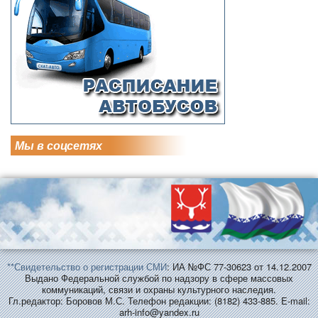
Мы в соцсетях
**Свидетельство о регистрации СМИ
: ИА №ФС 77-30623 от 14.12.2007
Выдано Федеральной службой по надзору в сфере массовых
коммуникаций, связи и охраны культурного наследия.
Гл.редактор: Боровов М.С. Телефон редакции: (8182) 433-885. E-mail:
arh-info@yandex.ru