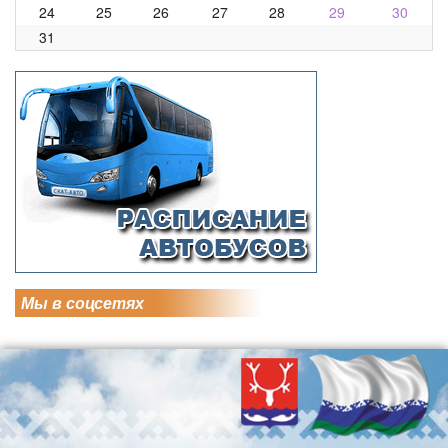
24
25
26
27
28
29
30
31
Мы в соцсетях