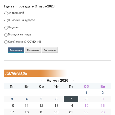
Где вы проведете Отпуск-2020
За границей
В России на курорте
На даче
В отпуск не поеду
Какой отпуск? COVID-19!
Голосовать
Результаты
Все опросы
Календарь
«
Август 2026 »
Пн
Вт
Ср
Чт
Пт
Сб
Вс
1
2
3
4
5
6
7
8
9
10
11
12
13
14
15
16
17
18
19
20
21
22
23