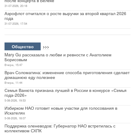
после концерта в Белеке
31-07-2026, 20:18
Аэрофлот отчитался о росте выручки за второй квартал 2026
года
31-07-2026, 17:54
Общество
>>>
Mary Gu рассказала о любви и ревности с Анатолием
Борисовым
Вчера, 15:47
Врач Соломатина: изменение способа приготовления сделает
домашнюю еду полезнее
Вчера, 11:44
Семья Ванюта признана лучшей в России в конкурсе «Семья
года-2026»
5-08-2026, 19:53
Избирком НАО готовит новые участки для голосования в
Искателях
5-08-2026, 18:07
Поддержка оленеводов: Губернатор НАО встретилась с
коллективом СХПК