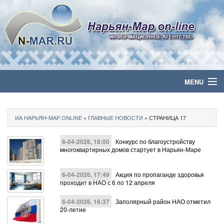
MENU
Главная
ИА НАРЬЯН-МАР ONLINE
»
ГЛАВНЫЕ НОВОСТИ
» СТРАНИЦА 17
Политика
6-04-2026, 18:00
Конкурс по благоустройству
Бизнес
многоквартирных домов стартует в Нарьян-Маре
Общество
6-04-2026, 17:49
Акция по пропаганде здоровья
проходит в НАО с 6 по 12 апреля
Культура
6-04-2026, 16:37
Заполярный район НАО отметил
20-летие
Медиа