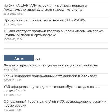
На ЖК «АКВАРТАЛ» готовится к монтажу первая в
Архангельске идивидуальная газовая котельная
26-05-2025, 17:42
Продолжается строительство нового ЖК «MySky»
26-06-2024, 11:28
19 мая стартуют продажи квартир в новом жилом комплексе
Группы Аквилон в Архангельске
15-05-2023, 23:54
Авто
>>>
Депутаты предложили скидку на эвакуацию автомобилей
Вчера, 08:30
Топ-3 недорогих подержанных автомобилей в 2026 году
2-08-2026, 11:30
УАЗ официально утвердил название «Буханка» для своих
автомобилей
1-08-2026, 12:59
Обновленный Toyota Land Cruiser70: возвращение классики и
новые версии
1-08-2026, 11:41