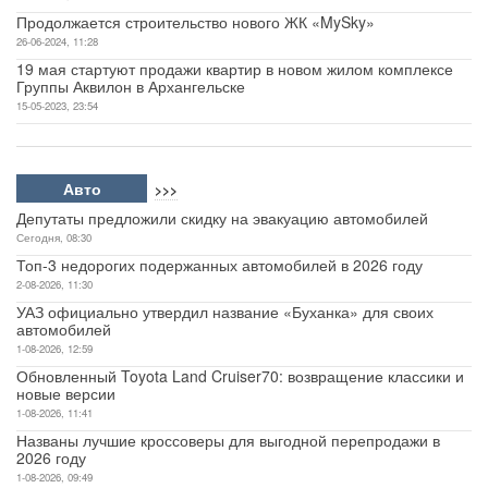
Продолжается строительство нового ЖК «MySky»
26-06-2024, 11:28
19 мая стартуют продажи квартир в новом жилом комплексе
Группы Аквилон в Архангельске
15-05-2023, 23:54
Авто
>>>
Депутаты предложили скидку на эвакуацию автомобилей
Сегодня, 08:30
Топ-3 недорогих подержанных автомобилей в 2026 году
2-08-2026, 11:30
УАЗ официально утвердил название «Буханка» для своих
автомобилей
1-08-2026, 12:59
Обновленный Toyota Land Cruiser70: возвращение классики и
новые версии
1-08-2026, 11:41
Названы лучшие кроссоверы для выгодной перепродажи в
2026 году
1-08-2026, 09:49