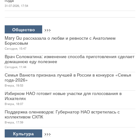
года
31-07-2026, 17:54
Общество
>>>
Mary Gu рассказала о любви и ревности с Анатолием
Борисовым
Сегодня, 15:47
Врач Соломатина: изменение способа приготовления сделает
домашнюю еду полезнее
Сегодня, 11:44
Семья Ванюта признана лучшей в России в конкурсе «Семья
года-2026»
Вчера, 19:53
Избирком НАО готовит новые участки для голосования в
Искателях
Вчера, 18:07
Поддержка оленеводов: Губернатор НАО встретилась с
коллективом СХПК
Вчера, 17:59
Культура
>>>