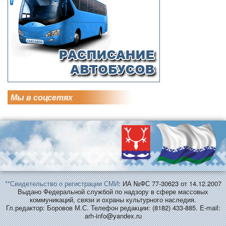
Мы в соцсетях
**Свидетельство о регистрации СМИ
: ИА №ФС 77-30623 от 14.12.2007
Выдано Федеральной службой по надзору в сфере массовых
коммуникаций, связи и охраны культурного наследия.
Гл.редактор: Боровов М.С. Телефон редакции: (8182) 433-885. E-mail:
arh-info@yandex.ru