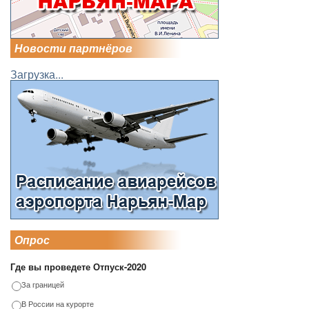
Новости партнёров
Загрузка...
Опрос
Где вы проведете Отпуск-2020
За границей
В России на курорте