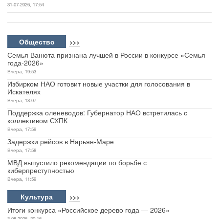
31-07-2026, 17:54
Общество
>>>
Семья Ванюта признана лучшей в России в конкурсе «Семья
года-2026»
Вчера, 19:53
Избирком НАО готовит новые участки для голосования в
Искателях
Вчера, 18:07
Поддержка оленеводов: Губернатор НАО встретилась с
коллективом СХПК
Вчера, 17:59
Задержки рейсов в Нарьян-Маре
Вчера, 17:58
МВД выпустило рекомендации по борьбе с
киберпреступностью
Вчера, 11:59
Культура
>>>
Итоги конкурса «Российское дерево года — 2026»
3-08-2026, 20:16