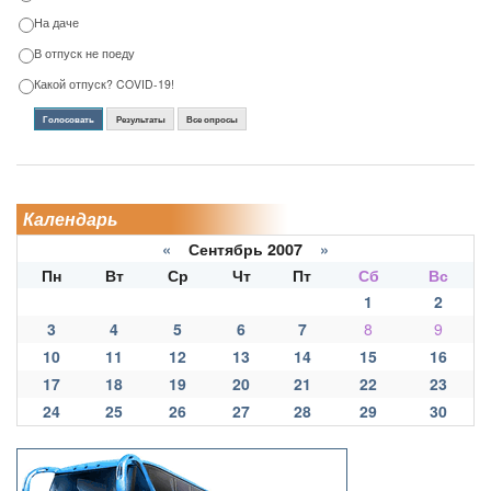
На даче
В отпуск не поеду
Какой отпуск? COVID-19!
Голосовать
Результаты
Все опросы
Календарь
«
Сентябрь 2007
»
Пн
Вт
Ср
Чт
Пт
Сб
Вс
1
2
3
4
5
6
7
8
9
10
11
12
13
14
15
16
17
18
19
20
21
22
23
24
25
26
27
28
29
30