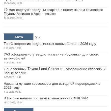
26-06-2024, 11:28
19 мая стартуют продажи квартир в новом жилом комплексе
Группы Аквилон в Архангельске
15-05-2023, 23:54
Авто
>>>
Топ-3 недорогих подержанных автомобилей в 2026 году
2-08-2026, 11:30
УАЗ официально утвердил название «Буханка» для своих
автомобилей
1-08-2026, 12:59
Обновленный Toyota Land Cruiser70: возвращение классики и
новые версии
1-08-2026, 11:41
Названы лучшие кроссоверы для выгодной перепродажи в
2026 году
1-08-2026, 09:49
В Россию начали поставки компактвэна Suzuki Solio
18-07-2026, 12:14