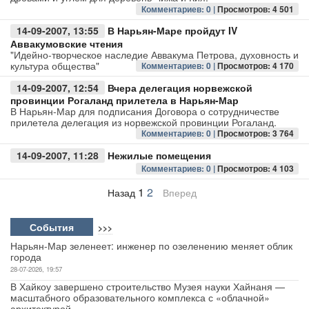
Комментариев: 0 |
Просмотров: 4 501
14-09-2007, 13:55
В Нарьян-Маре пройдут IV
Аввакумовские чтения
"Идейно-творческое наследие Аввакума Петрова, духовность и
культура общества"
Комментариев: 0 |
Просмотров: 4 170
14-09-2007, 12:54
Вчера делегация норвежской
провинции Рогаланд прилетела в Нарьян-Мар
В Нарьян-Мар для подписания Договора о сотрудничестве
прилетела делегация из норвежской провинции Рогаланд.
Комментариев: 0 |
Просмотров: 3 764
14-09-2007, 11:28
Нежилые помещения
Комментариев: 0 |
Просмотров: 4 103
1
2
Назад
Вперед
События
>>>
Нарьян-Мар зеленеет: инженер по озеленению меняет облик
города
28-07-2026, 19:57
В Хайкоу завершено строительство Музея науки Хайнаня —
масштабного образовательного комплекса с «облачной»
архитектурой