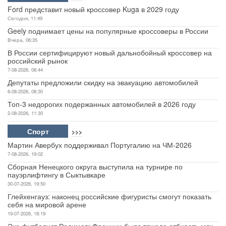
Ford представит новый кроссовер Kuga в 2029 году
Сегодня, 11:49
Geely поднимает цены на популярные кроссоверы в России
Вчера, 06:35
В России сертифицируют новый дальнобойный кроссовер на
российский рынок
7-08-2026, 06:44
Депутаты предложили скидку на эвакуацию автомобилей
6-08-2026, 08:30
Топ-3 недорогих подержанных автомобилей в 2026 году
2-08-2026, 11:30
Спорт
>>>
Мартин Авербух поддерживал Португалию на ЧМ-2026
7-08-2026, 19:02
Сборная Ненецкого округа выступила на турнире по
пауэрлифтингу в Сыктывкаре
30-07-2026, 19:50
Глейхенгауз: наконец российские фигуристы смогут показать
себя на мировой арене
19-07-2026, 18:19
Экс-футболист Радимов: Франции было тяжело отбирать мяч