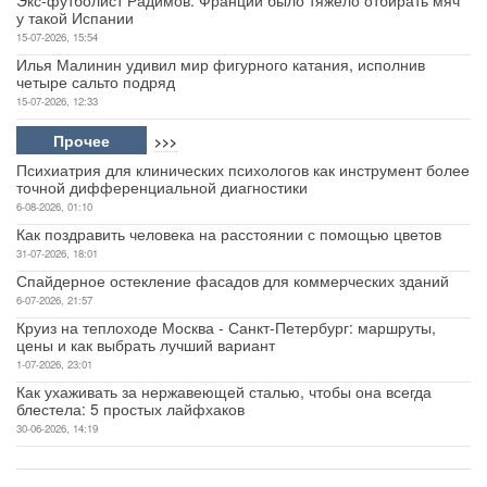
у такой Испании
15-07-2026, 15:54
Илья Малинин удивил мир фигурного катания, исполнив
четыре сальто подряд
15-07-2026, 12:33
Прочее
>>>
Психиатрия для клинических психологов как инструмент более
точной дифференциальной диагностики
6-08-2026, 01:10
Как поздравить человека на расстоянии с помощью цветов
31-07-2026, 18:01
Спайдерное остекление фасадов для коммерческих зданий
6-07-2026, 21:57
Круиз на теплоходе Москва - Санкт-Петербург: маршруты,
цены и как выбрать лучший вариант
1-07-2026, 23:01
Как ухаживать за нержавеющей сталью, чтобы она всегда
блестела: 5 простых лайфхаков
30-06-2026, 14:19