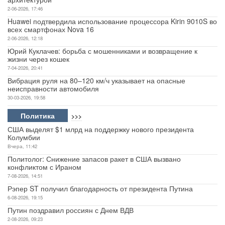
2-06-2026, 17:46
Huawei подтвердила использование процессора Kirin 9010S во
всех смартфонах Nova 16
2-06-2026, 12:18
Юрий Куклачев: борьба с мошенниками и возвращение к
жизни через кошек
7-04-2026, 20:41
Вибрация руля на 80–120 км/ч указывает на опасные
неисправности автомобиля
30-03-2026, 19:58
Политика
>>>
США выделят $1 млрд на поддержку нового президента
Колумбии
Вчера, 11:42
Политолог: Снижение запасов ракет в США вызвано
конфликтом с Ираном
7-08-2026, 14:51
Рэпер ST получил благодарность от президента Путина
6-08-2026, 19:15
Путин поздравил россиян с Днем ВДВ
2-08-2026, 09:23