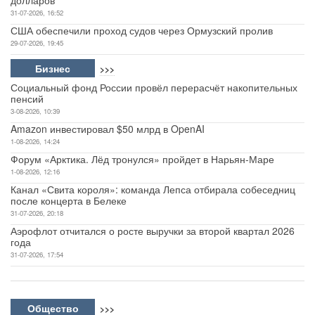
долларов
31-07-2026, 16:52
США обеспечили проход судов через Ормузский пролив
29-07-2026, 19:45
Бизнес
>>>
Социальный фонд России провёл перерасчёт накопительных
пенсий
3-08-2026, 10:39
Amazon инвестировал $50 млрд в OpenAI
1-08-2026, 14:24
Форум «Арктика. Лёд тронулся» пройдет в Нарьян-Маре
1-08-2026, 12:16
Канал «Свита короля»: команда Лепса отбирала собеседниц
после концерта в Белеке
31-07-2026, 20:18
Аэрофлот отчитался о росте выручки за второй квартал 2026
года
31-07-2026, 17:54
Общество
>>>