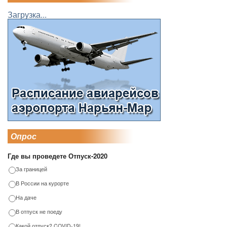
Загрузка...
Опрос
Где вы проведете Отпуск-2020
За границей
В России на курорте
На даче
В отпуск не поеду
Какой отпуск? COVID-19!