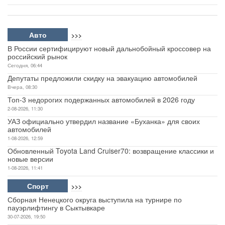
Авто
>>>
В России сертифицируют новый дальнобойный кроссовер на
российский рынок
Сегодня, 06:44
Депутаты предложили скидку на эвакуацию автомобилей
Вчера, 08:30
Топ-3 недорогих подержанных автомобилей в 2026 году
2-08-2026, 11:30
УАЗ официально утвердил название «Буханка» для своих
автомобилей
1-08-2026, 12:59
Обновленный Toyota Land Cruiser70: возвращение классики и
новые версии
1-08-2026, 11:41
Спорт
>>>
Сборная Ненецкого округа выступила на турнире по
пауэрлифтингу в Сыктывкаре
30-07-2026, 19:50