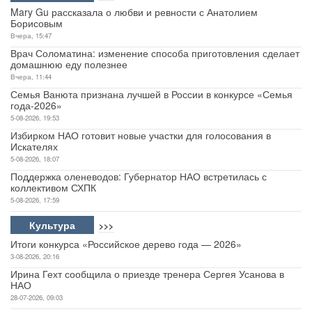
Mary Gu рассказала о любви и ревности с Анатолием
Борисовым
Вчера, 15:47
Врач Соломатина: изменение способа приготовления сделает
домашнюю еду полезнее
Вчера, 11:44
Семья Ванюта признана лучшей в России в конкурсе «Семья
года-2026»
5-08-2026, 19:53
Избирком НАО готовит новые участки для голосования в
Искателях
5-08-2026, 18:07
Поддержка оленеводов: Губернатор НАО встретилась с
коллективом СХПК
5-08-2026, 17:59
Культура
>>>
Итоги конкурса «Российское дерево года — 2026»
3-08-2026, 20:16
Ирина Гехт сообщила о приезде тренера Сергея Усанова в
НАО
28-07-2026, 09:03