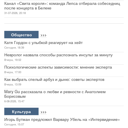
Канал «Свита короля»: команда Лепса отбирала собеседниц
после концерта в Белеке
31-07-2026, 20:18
Общество
>>>
Катя Гордон с улыбкой реагирует на хейт
Сегодня, 18:39
Невролог назвала способы распознать инсульт за минуту
Вчера, 19:02
Психологические аспекты зависимости: мнение эксперта
Вчера, 17:00
Как выбрать спелый арбуз и дыню: советы экспертов
Вчера, 13:09
Mary Gu рассказала о любви и ревности с Анатолием
Борисовым
6-08-2026, 15:47
Культура
>>>
Игорь Бутман предложил Варвару Убель на «Интервидение»
Сегодня, 15:07