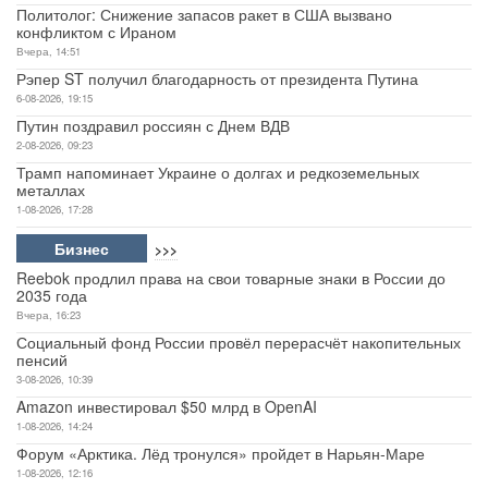
Политолог: Снижение запасов ракет в США вызвано
конфликтом с Ираном
Вчера, 14:51
Рэпер ST получил благодарность от президента Путина
6-08-2026, 19:15
Путин поздравил россиян с Днем ВДВ
2-08-2026, 09:23
Трамп напоминает Украине о долгах и редкоземельных
металлах
1-08-2026, 17:28
Бизнес
>>>
Reebok продлил права на свои товарные знаки в России до
2035 года
Вчера, 16:23
Социальный фонд России провёл перерасчёт накопительных
пенсий
3-08-2026, 10:39
Amazon инвестировал $50 млрд в OpenAI
1-08-2026, 14:24
Форум «Арктика. Лёд тронулся» пройдет в Нарьян-Маре
1-08-2026, 12:16