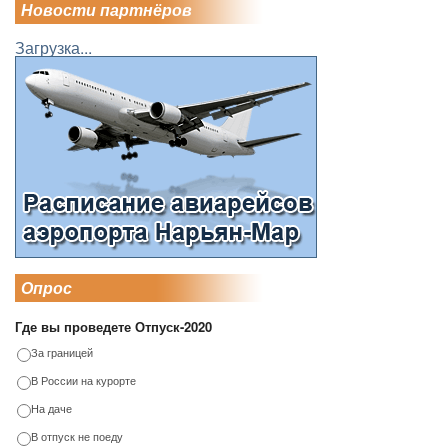
Новости партнёров
Загрузка...
Опрос
Где вы проведете Отпуск-2020
За границей
В России на курорте
На даче
В отпуск не поеду