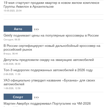
19 мая стартуют продажи квартир в новом жилом комплексе
Группы Аквилон в Архангельске
15-05-2023, 23:54
Авто
>>>
Geely поднимает цены на популярные кроссоверы в России
Сегодня, 06:35
В России сертифицируют новый дальнобойный кроссовер на
российский рынок
Вчера, 06:44
Депутаты предложили скидку на эвакуацию автомобилей
6-08-2026, 08:30
Топ-3 недорогих подержанных автомобилей в 2026 году
2-08-2026, 11:30
УАЗ официально утвердил название «Буханка» для своих
автомобилей
1-08-2026, 12:59
Спорт
>>>
Мартин Авербух поддерживал Португалию на ЧМ-2026