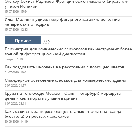
Экс-футболист Радимов: Франции было тяжело отбирать мяч
у такой Испании
15-07-2026, 15:54
Илья Малинин удивил мир фигурного катания, исполнив
четыре сальто подряд
15-07-2026, 12:33
Прочее
>>>
Психиатрия для клинических психологов как инструмент более
точной дифференциальной диагностики
Вчера, 01:10
Как поздравить человека на расстоянии с помощью цветов
31-07-2026, 18:01
Спайдерное остекление фасадов для коммерческих зданий
6-07-2026, 21:57
Круиз на теплоходе Москва - Санкт-Петербург: маршруты,
цены и как выбрать лучший вариант
1-07-2026, 23:01
Как ухаживать за нержавеющей сталью, чтобы она всегда
блестела: 5 простых лайфхаков
30-06-2026, 14:19