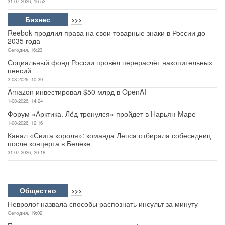
31-07-2026, 16:52
Бизнес
>>>
Reebok продлил права на свои товарные знаки в России до
2035 года
Сегодня, 16:23
Социальный фонд России провёл перерасчёт накопительных
пенсий
3-08-2026, 10:39
Amazon инвестировал $50 млрд в OpenAI
1-08-2026, 14:24
Форум «Арктика. Лёд тронулся» пройдет в Нарьян-Маре
1-08-2026, 12:16
Канал «Свита короля»: команда Лепса отбирала собеседниц
после концерта в Белеке
31-07-2026, 20:18
Общество
>>>
Невролог назвала способы распознать инсульт за минуту
Сегодня, 19:02