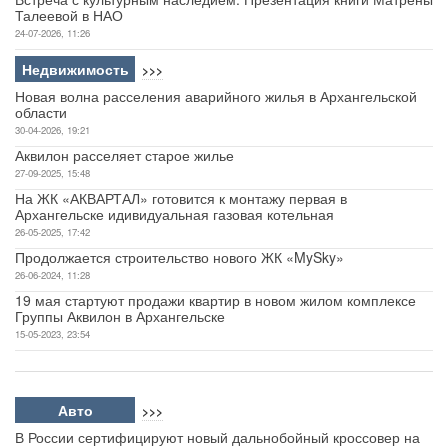
Талеевой в НАО
24-07-2026, 11:26
Недвижимость
>>>
Новая волна расселения аварийного жилья в Архангельской
области
30-04-2026, 19:21
Аквилон расселяет старое жилье
27-09-2025, 15:48
На ЖК «АКВАРТАЛ» готовится к монтажу первая в
Архангельске идивидуальная газовая котельная
26-05-2025, 17:42
Продолжается строительство нового ЖК «MySky»
26-06-2024, 11:28
19 мая стартуют продажи квартир в новом жилом комплексе
Группы Аквилон в Архангельске
15-05-2023, 23:54
Авто
>>>
В России сертифицируют новый дальнобойный кроссовер на