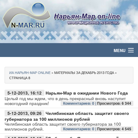
MENU
Главная
ИА НАРЬЯН-МАР ONLINE
» МАТЕРИАЛЫ ЗА ДЕКАБРЬ 2013 ГОДА »
Политика
СТРАНИЦА 8
Бизнес
5-12-2013, 16:12
Нарьян-Мар в ожидании Нового Года
Целый год мы ждем, что в день прекрасный вновь наступит
новогодний праздник!
Комментариев: 0 |
Просмотров: 6 344
Общество
5-12-2013, 09:26
Челябинская область защитит своего
губернатора за 100 миллионов рублей
Культура
Челябинская область защитит своего губернатора за 100
миллионов рублей.
Комментариев: 0 |
Просмотров: 4 545
Медиа