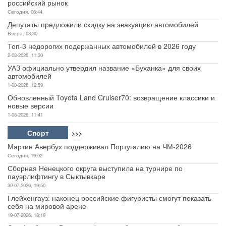
российский рынок
Сегодня, 06:44
Депутаты предложили скидку на эвакуацию автомобилей
Вчера, 08:30
Топ-3 недорогих подержанных автомобилей в 2026 году
2-08-2026, 11:30
УАЗ официально утвердил название «Буханка» для своих
автомобилей
1-08-2026, 12:59
Обновленный Toyota Land Cruiser70: возвращение классики и
новые версии
1-08-2026, 11:41
Спорт
>>>
Мартин Авербух поддерживал Португалию на ЧМ-2026
Сегодня, 19:02
Сборная Ненецкого округа выступила на турнире по
пауэрлифтингу в Сыктывкаре
30-07-2026, 19:50
Глейхенгауз: наконец российские фигуристы смогут показать
себя на мировой арене
19-07-2026, 18:19