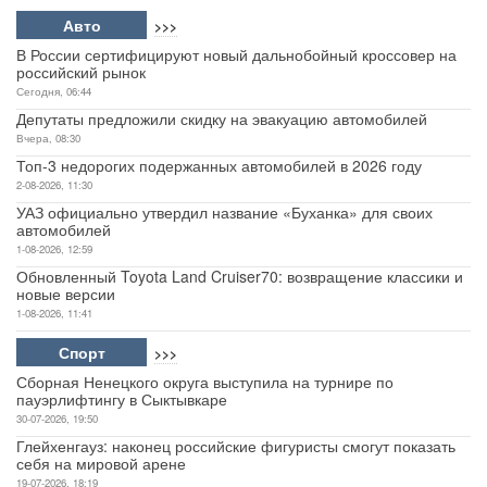
Авто
>>>
В России сертифицируют новый дальнобойный кроссовер на
российский рынок
Сегодня, 06:44
Депутаты предложили скидку на эвакуацию автомобилей
Вчера, 08:30
Топ-3 недорогих подержанных автомобилей в 2026 году
2-08-2026, 11:30
УАЗ официально утвердил название «Буханка» для своих
автомобилей
1-08-2026, 12:59
Обновленный Toyota Land Cruiser70: возвращение классики и
новые версии
1-08-2026, 11:41
Спорт
>>>
Сборная Ненецкого округа выступила на турнире по
пауэрлифтингу в Сыктывкаре
30-07-2026, 19:50
Глейхенгауз: наконец российские фигуристы смогут показать
себя на мировой арене
19-07-2026, 18:19