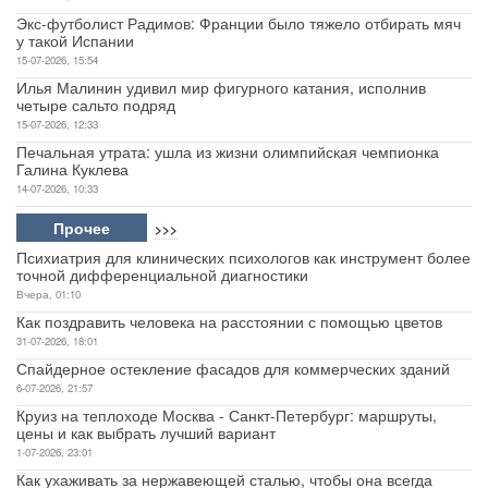
Экс-футболист Радимов: Франции было тяжело отбирать мяч
у такой Испании
15-07-2026, 15:54
Илья Малинин удивил мир фигурного катания, исполнив
четыре сальто подряд
15-07-2026, 12:33
Печальная утрата: ушла из жизни олимпийская чемпионка
Галина Куклева
14-07-2026, 10:33
Прочее
>>>
Психиатрия для клинических психологов как инструмент более
точной дифференциальной диагностики
Вчера, 01:10
Как поздравить человека на расстоянии с помощью цветов
31-07-2026, 18:01
Спайдерное остекление фасадов для коммерческих зданий
6-07-2026, 21:57
Круиз на теплоходе Москва - Санкт-Петербург: маршруты,
цены и как выбрать лучший вариант
1-07-2026, 23:01
Как ухаживать за нержавеющей сталью, чтобы она всегда