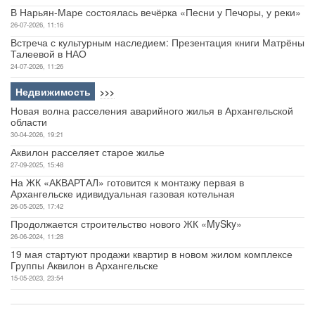
В Нарьян-Маре состоялась вечёрка «Песни у Печоры, у реки»
26-07-2026, 11:16
Встреча с культурным наследием: Презентация книги Матрёны
Талеевой в НАО
24-07-2026, 11:26
Недвижимость
>>>
Новая волна расселения аварийного жилья в Архангельской
области
30-04-2026, 19:21
Аквилон расселяет старое жилье
27-09-2025, 15:48
На ЖК «АКВАРТАЛ» готовится к монтажу первая в
Архангельске идивидуальная газовая котельная
26-05-2025, 17:42
Продолжается строительство нового ЖК «MySky»
26-06-2024, 11:28
19 мая стартуют продажи квартир в новом жилом комплексе
Группы Аквилон в Архангельске
15-05-2023, 23:54